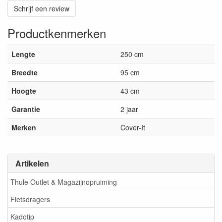
Schrijf een review
Productkenmerken
Lengte
250 cm
Breedte
95 cm
Hoogte
43 cm
Garantie
2 jaar
Merken
Cover-It
Artikelen
Thule Outlet & Magazijnopruiming
Fietsdragers
Kadotip