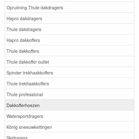
Opruiming Thule dakdragers
Hapro dakdragers
Thule dakdragers
Hapro dakkoffers
Thule dakkoffers
Thule dakkoffer outlet
Spinder trekhaakkoffers
Thule trekhaakkoffers
Thule professional
Dakkofferhoezen
Watersportdragers
König sneeuwkettingen
Skidragers