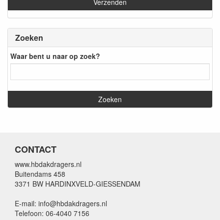
Zoeken
Waar bent u naar op zoek?
CONTACT
www.hbdakdragers.nl
Buitendams 458
3371 BW HARDINXVELD-GIESSENDAM
E-mail: info@hbdakdragers.nl
Telefoon: 06-4040 7156