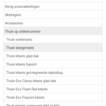
König sneeuwkettingen
Skidragers
Accessoires
Thule op artikelnummer
Thule voetensets
Thule stangensets
Thule kitsets glad dak
Thule kitsets fixpoint
Thule kitsets geïntegreerde dakrailing
Thule Evo Clamp kitsets glad dak
Thule Evo Flush Rail kitsets
Thule Evo Fixpoint kitsets
Thule kitsets voetensets 950 of 960