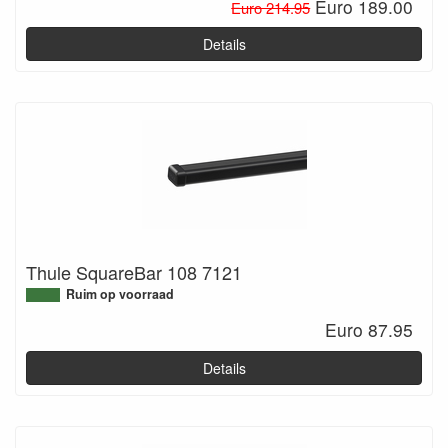
Euro 189.00
Euro 214.95
Details
Thule SquareBar 108 7121
Ruim op voorraad
Euro 87.95
Details