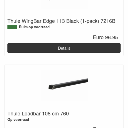
Thule WingBar Edge 113 Black (1-pack) 7216B
Ruim op voorraad
Euro 96.95
Details
Thule Loadbar 108 cm 760
Op voorraad