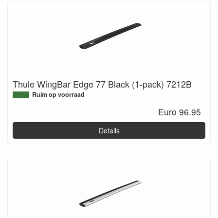
Thule WingBar Edge 77 Black (1-pack) 7212B
Ruim op voorraad
Euro 96.95
Details