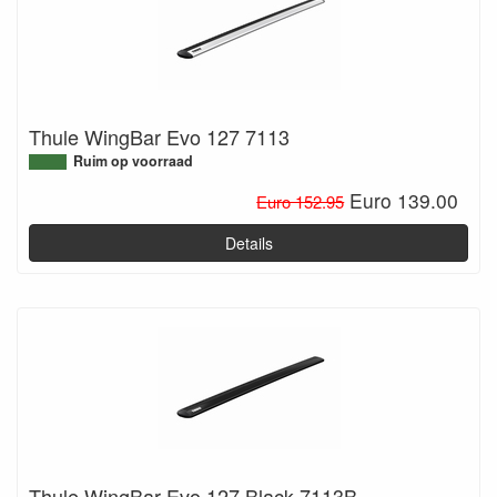
Thule WingBar Evo 127 7113
Ruim op voorraad
Euro 139.00
Euro 152.95
Details
Thule WingBar Evo 127 Black 7113B