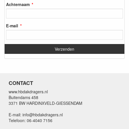
Achternaam
E-mail
CONTACT
www.hbdakdragers.nl
Buitendams 458
3371 BW HARDINXVELD-GIESSENDAM
E-mail: info@hbdakdragers.nl
Telefoon: 06-4040 7156