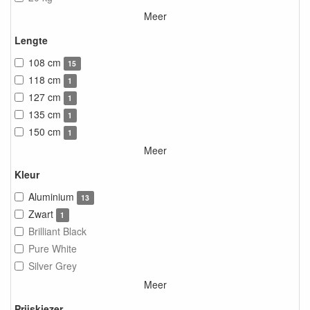
Meer
Lengte
108 cm
15
118 cm
1
127 cm
1
135 cm
1
150 cm
1
Meer
Kleur
Aluminium
13
Zwart
1
Brilliant Black
Pure White
Silver Grey
Meer
Prijskiezer