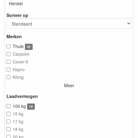
Herstel
Sorteer op
Merken
Thule
52
Carpoint
Cover-It
Hapro
König
Meer
Laadvermogen
100 kg
14
15 kg
17 kg
18 kg
20 kg