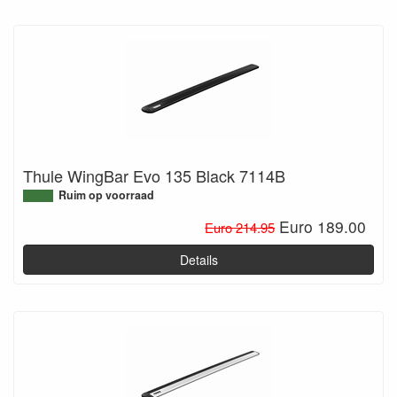
Thule WingBar Evo 135 Black 7114B
Ruim op voorraad
Euro 189.00
Euro 214.95
Details