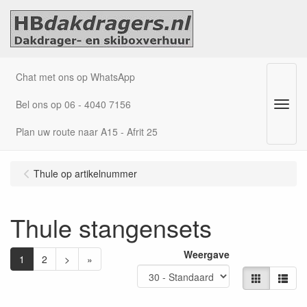
Chat met ons op WhatsApp
Bel ons op 06 - 4040 7156
Menu
Plan uw route naar A15 - Afrit 25
Thule op artikelnummer
Thule stangensets
Weergave
1
2
>
»