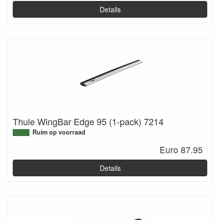
Details
Thule WingBar Edge 95 (1-pack) 7214
Ruim op voorraad
Euro 87.95
Details