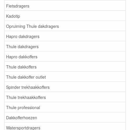
Fietsdragers
Kadotip
Opruiming Thule dakdragers
Hapro dakdragers
Thule dakdragers
Hapro dakkoffers
Thule dakkoffers
Thule dakkoffer outlet
Spinder trekhaakkoffers
Thule trekhaakkoffers
Thule professional
Dakkofferhoezen
Watersportdragers