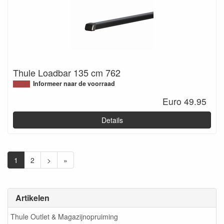
Thule Loadbar 135 cm 762
Informeer naar de voorraad
Euro 49.95
Details
1
2
>
»
Artikelen
Thule Outlet & Magazijnopruiming