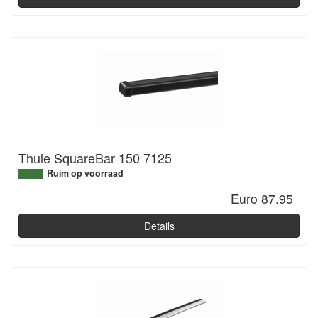
Thule SquareBar 150 7125
Ruim op voorraad
Euro 87.95
Details