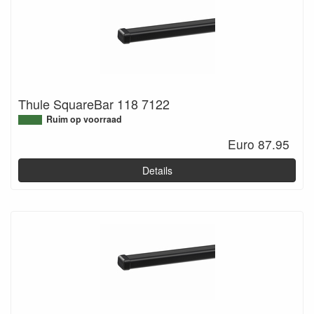
Thule SquareBar 118 7122
Ruim op voorraad
Euro 87.95
Details