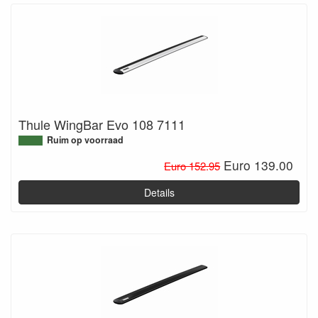
Thule WingBar Evo 108 7111
Ruim op voorraad
Euro 139.00
Euro 152.95
Details