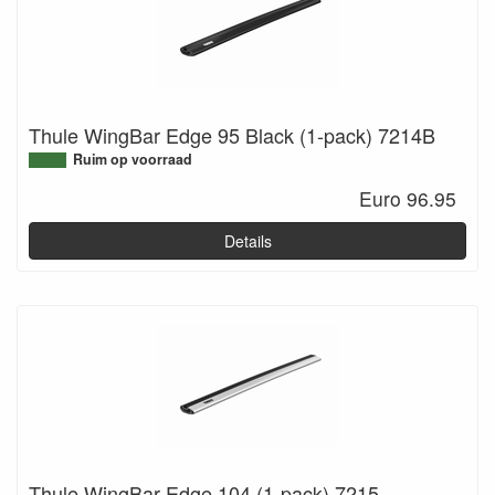
Thule WingBar Edge 95 Black (1-pack) 7214B
Ruim op voorraad
Euro 96.95
Details
Thule WingBar Edge 104 (1-pack) 7215