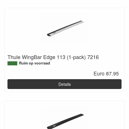
Thule WingBar Edge 113 (1-pack) 7216
Ruim op voorraad
Euro 87.95
Details