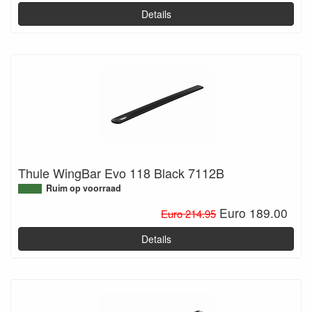
Details
Thule WingBar Evo 118 Black 7112B
Ruim op voorraad
Euro 189.00
Euro 214.95
Details