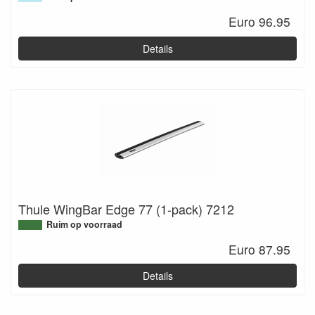
Euro 96.95
Details
Thule WingBar Edge 77 (1-pack) 7212
Ruim op voorraad
Euro 87.95
Details