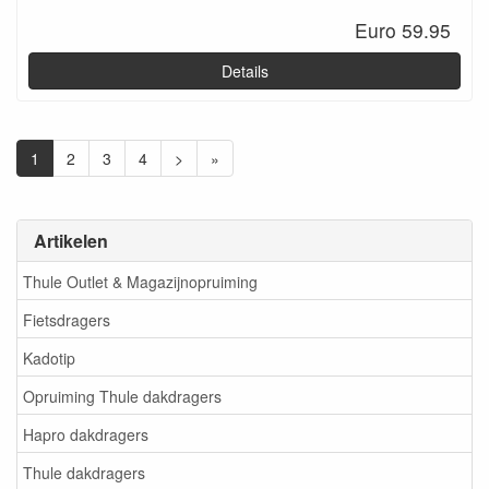
Euro 59.95
Details
1
2
3
4
>
»
Artikelen
Thule Outlet & Magazijnopruiming
Fietsdragers
Kadotip
Opruiming Thule dakdragers
Hapro dakdragers
Thule dakdragers