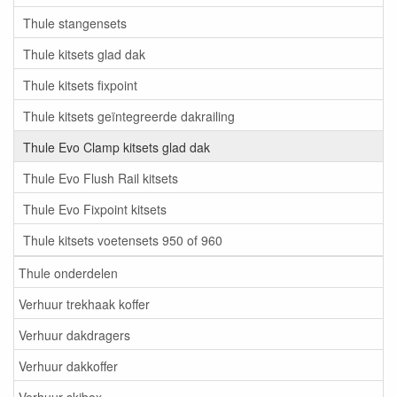
Thule stangensets
Thule kitsets glad dak
Thule kitsets fixpoint
Thule kitsets geïntegreerde dakrailing
Thule Evo Clamp kitsets glad dak
Thule Evo Flush Rail kitsets
Thule Evo Fixpoint kitsets
Thule kitsets voetensets 950 of 960
Thule onderdelen
Verhuur trekhaak koffer
Verhuur dakdragers
Verhuur dakkoffer
Verhuur skibox