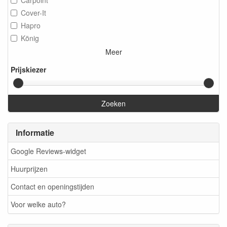
Cover-It
Hapro
König
Meer
Prijskiezer
Zoeken
Informatie
Google Reviews-widget
Huurprijzen
Contact en openingstijden
Voor welke auto?