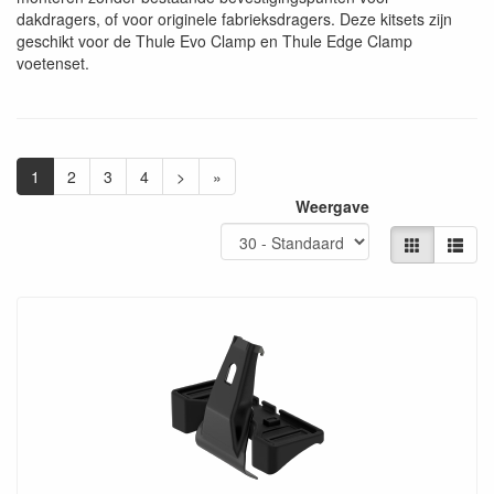
dakdragers, of voor originele fabrieksdragers. Deze kitsets zijn
geschikt voor de Thule Evo Clamp en Thule Edge Clamp
voetenset.
1
2
3
4
>
»
Weergave