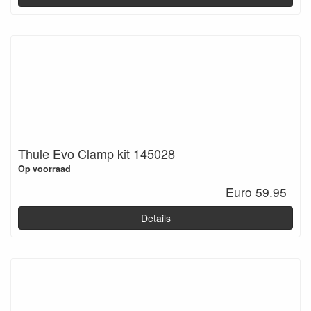
Thule Evo Clamp kit 145028
Op voorraad
Euro 59.95
Details