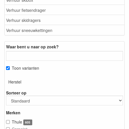
Verhuur fietsendrager
Verhuur skidragers
Verhuur sneeuwkettingen
Waar bent u naar op zoek?
Toon varianten
Herstel
Sorteer op
Merken
Thule
605
Carpoint