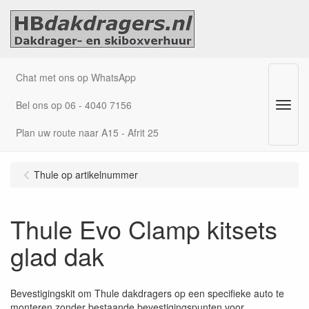
Chat met ons op WhatsApp
Bel ons op 06 - 4040 7156
Menu
Plan uw route naar A15 - Afrit 25
Thule op artikelnummer
Thule Evo Clamp kitsets
glad dak
Bevestigingskit om Thule dakdragers op een specifieke auto te
monteren zonder bestaande bevestigingspunten voor