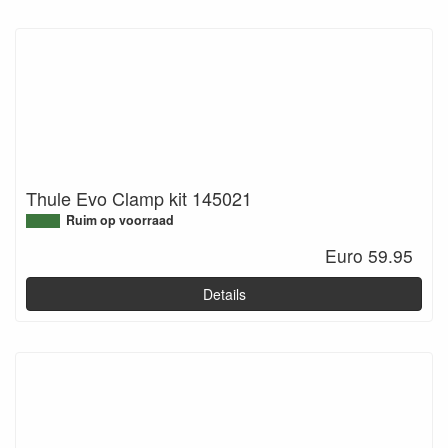
Thule Evo Clamp kit 145021
Ruim op voorraad
Euro 59.95
Details