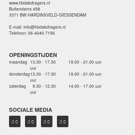
www.hbdakdragers.nl
Buitendams 458
3371 BW HARDINXVELD-GIESSENDAM
E-mail: info@hbdakdragers.nl
Telefoon: 06-4040 7156
OPENINGSTIJDEN
maandag
13.30 - 17.30
19.00 - 21.00 uur
uur
donderdag
13.30 - 17.30
19.00 - 21.00 uur
uur
zaterdag
0
9.30 - 12.30
14.00 - 17.00 uur
uur
SOCIALE MEDIA