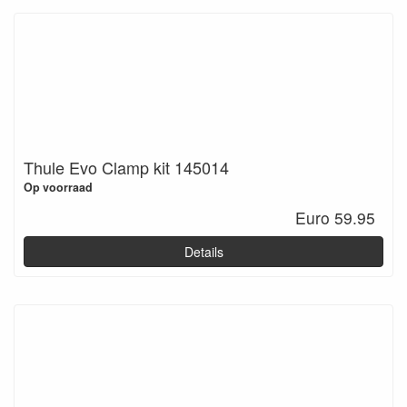
Thule Evo Clamp kit 145014
Op voorraad
Euro 59.95
Details