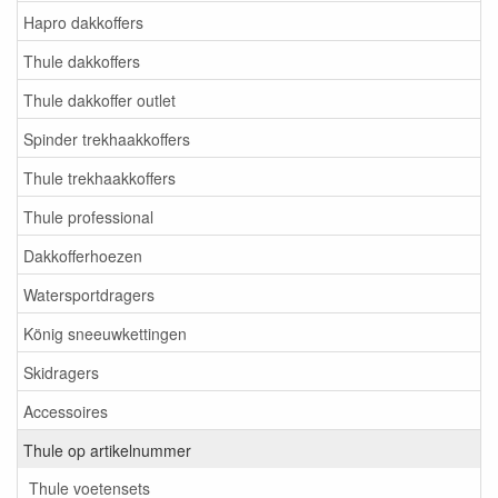
Hapro dakkoffers
Thule dakkoffers
Thule dakkoffer outlet
Spinder trekhaakkoffers
Thule trekhaakkoffers
Thule professional
Dakkofferhoezen
Watersportdragers
König sneeuwkettingen
Skidragers
Accessoires
Thule op artikelnummer
Thule voetensets