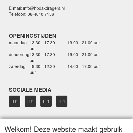
E-mail: info@hbdakdragers.nl
Telefoon: 06-4040 7156
OPENINGSTIJDEN
maandag
13.30 - 17.30
19.00 - 21.00 uur
uur
donderdag
13.30 - 17.30
19.00 - 21.00 uur
uur
zaterdag
0
9.30 - 12.30
14.00 - 17.00 uur
uur
SOCIALE MEDIA
Welkom! Deze website maakt gebruik
OVER HBDAKDRAGERS.NL