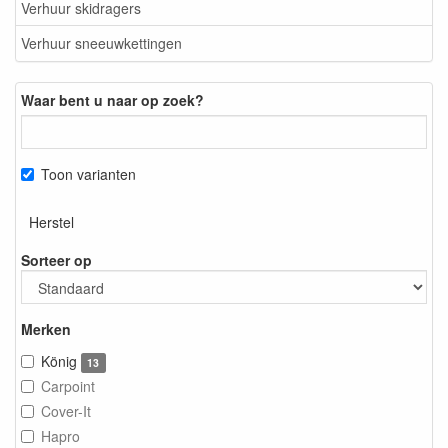
Verhuur skidragers
Verhuur sneeuwkettingen
Waar bent u naar op zoek?
Toon varianten
Herstel
Sorteer op
Merken
König
13
Carpoint
Cover-It
Hapro