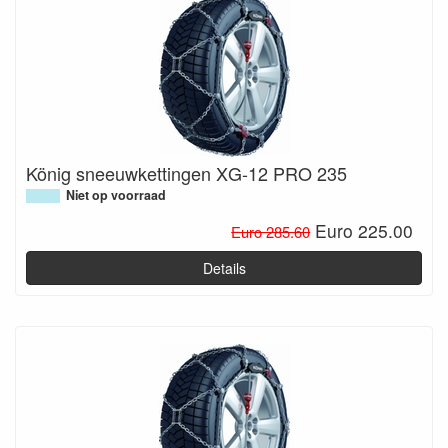
König sneeuwkettingen XG-12 PRO 235
Niet op voorraad
Euro 225.00
Euro 285.60
Details