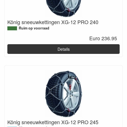
König sneeuwkettingen XG-12 PRO 240
Ruim op voorraad
Euro 236.95
Details
König sneeuwkettingen XG-12 PRO 245