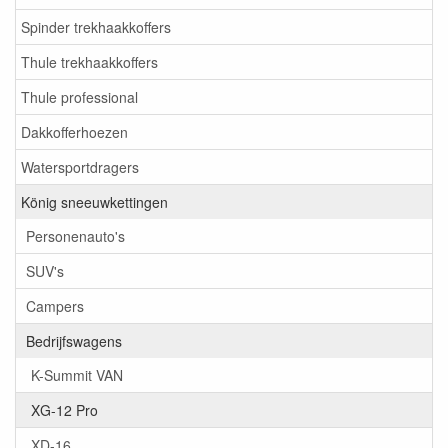
Spinder trekhaakkoffers
Thule trekhaakkoffers
Thule professional
Dakkofferhoezen
Watersportdragers
König sneeuwkettingen
Personenauto's
SUV's
Campers
Bedrijfswagens
K-Summit VAN
XG-12 Pro
XD-16