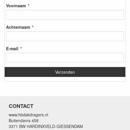
Voornaam
Achternaam
E-mail
CONTACT
www.hbdakdragers.nl
Buitendams 458
3371 BW HARDINXVELD-GIESSENDAM