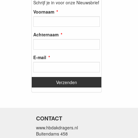
Schrijf je in voor onze Nieuwsbrief
Voornaam
Achternaam
E-mail
CONTACT
www.hbdakdragers.nl
Buitendams 458