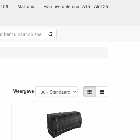
7156
Mail ons
Plan uw route naar A15 - Afrit 25
Zoeken
Weergave