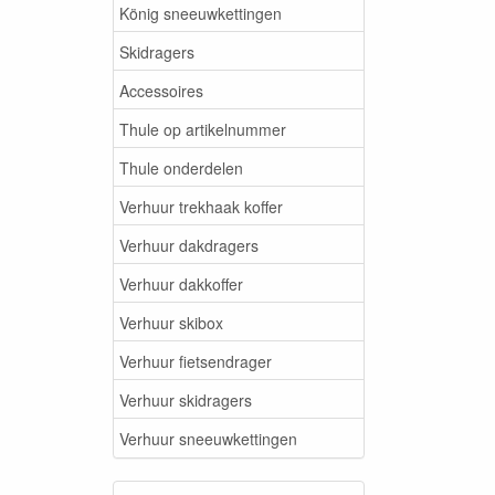
König sneeuwkettingen
Skidragers
Accessoires
Thule op artikelnummer
Thule onderdelen
Verhuur trekhaak koffer
Verhuur dakdragers
Verhuur dakkoffer
Verhuur skibox
Verhuur fietsendrager
Verhuur skidragers
Verhuur sneeuwkettingen