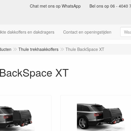
Chat met ons op WhatsApp
Bel ons op 06 - 4040 
kte dakkoffers en dakdragers
Contact en openingstijden
ducten
Thule trekhaakkoffers
Thule BackSpace XT
 BackSpace XT