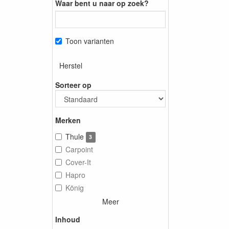
Waar bent u naar op zoek?
Toon varianten
Herstel
Sorteer op
Merken
Thule
3
Carpoint
Cover-It
Hapro
König
Meer
Inhoud