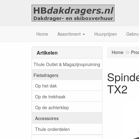
Home
Assortiment
Huurprijzen
Gebrui
Artikelen
Home
Pro
Thule Outlet & Magazijnopruiming
Spinde
Fietsdragers
TX2
Op het dak
Op de trekhaak
Op de achterklep
Accessoires
Thule onderdelen