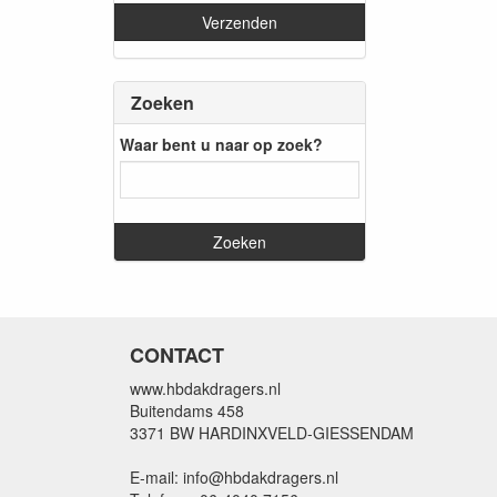
Zoeken
Waar bent u naar op zoek?
CONTACT
www.hbdakdragers.nl
Buitendams 458
3371 BW HARDINXVELD-GIESSENDAM
E-mail: info@hbdakdragers.nl