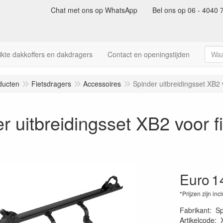
Chat met ons op WhatsApp
Bel ons op 06 - 4040 
kte dakkoffers en dakdragers
Contact en openingstijden
ducten
Fietsdragers
Accessoires
Spinder uitbreidingsset XB2
r uitbreidingsset XB2 voor f
Euro
1
*Prijzen zijn inc
Fabrikant
:
Sp
Artikelcode
: