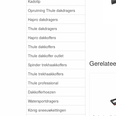
Kadotip
Opruiming Thule dakdragers
Hapro dakdragers
Thule dakdragers
Hapro dakkoffers
Thule dakkoffers
Thule dakkoffer outlet
Gerelatee
Spinder trekhaakkoffers
Thule trekhaakkoffers
Thule professional
Dakkofferhoezen
Watersportdragers
König sneeuwkettingen