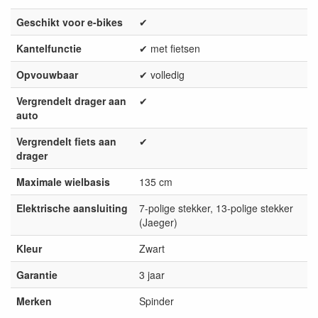
Geschikt voor e-bikes
✔
Kantelfunctie
✔ met fietsen
Opvouwbaar
✔ volledig
Vergrendelt drager aan
✔
auto
Vergrendelt fiets aan
✔
drager
Maximale wielbasis
135 cm
Elektrische aansluiting
7-polige stekker, 13-polige stekker
(Jaeger)
Kleur
Zwart
Garantie
3 jaar
Merken
Spinder