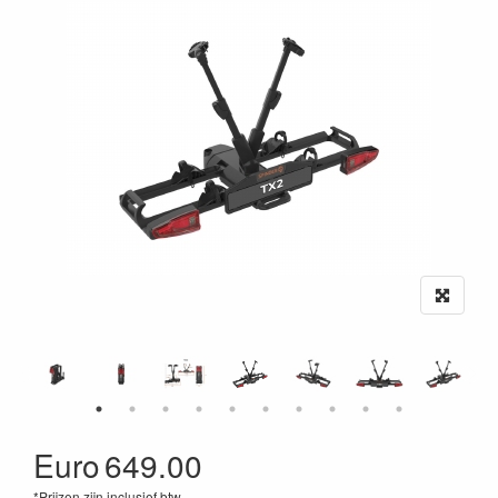
Euro
649.00
*Prijzen zijn inclusief btw