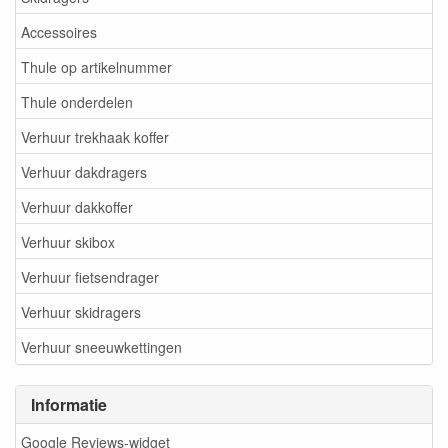
Accessoires
Thule op artikelnummer
Thule onderdelen
Verhuur trekhaak koffer
Verhuur dakdragers
Verhuur dakkoffer
Verhuur skibox
Verhuur fietsendrager
Verhuur skidragers
Verhuur sneeuwkettingen
Informatie
Google Reviews-widget