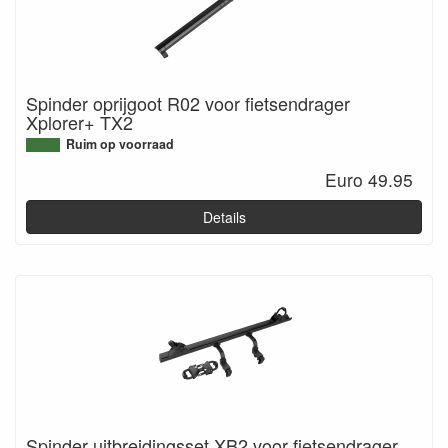
is uitgerust met een 13-polige stekker voor de meest gebruikte
verlichtingsfuncties, inclusief mistachterlicht en
achteruitrijverlichting.
Spinder oprijgoot R02 voor fietsendrager
Xplorer+ TX2
Ruim op voorraad
Euro 49.95
Details
Spinder uitbreidingsset XB2 voor fietsendrager