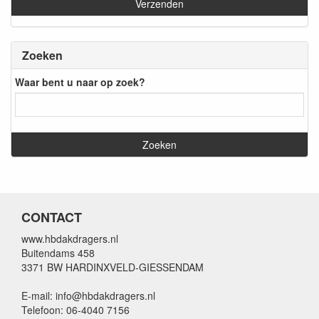
Zoeken
Waar bent u naar op zoek?
CONTACT
www.hbdakdragers.nl
Buitendams 458
3371 BW HARDINXVELD-GIESSENDAM
E-mail: info@hbdakdragers.nl
Telefoon: 06-4040 7156