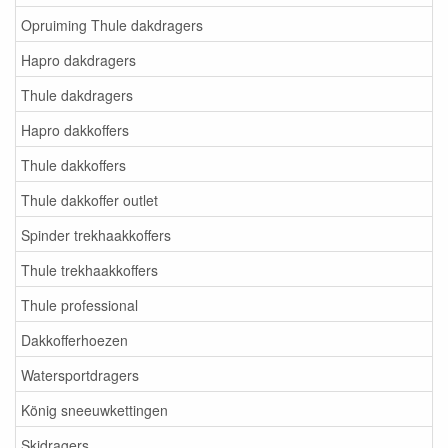
Opruiming Thule dakdragers
Hapro dakdragers
Thule dakdragers
Hapro dakkoffers
Thule dakkoffers
Thule dakkoffer outlet
Spinder trekhaakkoffers
Thule trekhaakkoffers
Thule professional
Dakkofferhoezen
Watersportdragers
König sneeuwkettingen
Skidragers