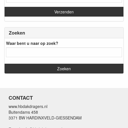
Zoeken
Waar bent u naar op zoek?
CONTACT
www.hbdakdragers.nl
Buitendams 458
3371 BW HARDINXVELD-GIESSENDAM