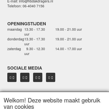
E-mail: info@hbdakdragers.nl
Telefoon: 06-4040 7156
OPENINGSTIJDEN
maandag
13.30 - 17.30
19.00 - 21.00 uur
uur
donderdag
13.30 - 17.30
19.00 - 21.00 uur
uur
zaterdag
0
9.30 - 12.30
14.00 - 17.00 uur
uur
SOCIALE MEDIA
Welkom! Deze website maakt gebruik
OVER HBDAKDRAGERS.NL
van cookies
Dakkoffer verhuur Hardinxveld-Giessendam