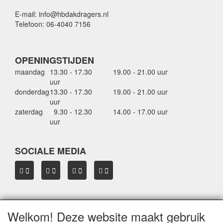
E-mail: info@hbdakdragers.nl
Telefoon: 06-4040 7156
OPENINGSTIJDEN
maandag
13.30 - 17.30
19.00 - 21.00 uur
uur
donderdag
13.30 - 17.30
19.00 - 21.00 uur
uur
zaterdag
0
9.30 - 12.30
14.00 - 17.00 uur
uur
SOCIALE MEDIA
Welkom! Deze website maakt gebruik
OVER HBDAKDRAGERS.NL