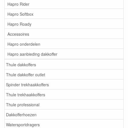
Hapro Rider
Hapro Softbox
Hapro Roady
Accessoires
Hapro onderdelen
Hapro aanbieding dakkoffer
Thule dakkoffers
Thule dakkoffer outlet
Spinder trekhaakkoffers
Thule trekhaakkoffers
Thule professional
Dakkofferhoezen
Watersportdragers