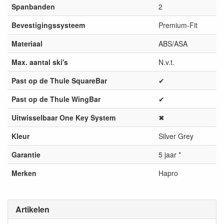
Spanbanden
2
Bevestigingssysteem
Premium-Fit
Materiaal
ABS/ASA
Max. aantal ski's
N.v.t.
Past op de Thule SquareBar
✔
Past op de Thule WingBar
✔
Uitwisselbaar One Key System
✖
Kleur
Silver Grey
Garantie
5 jaar *
Merken
Hapro
Artikelen