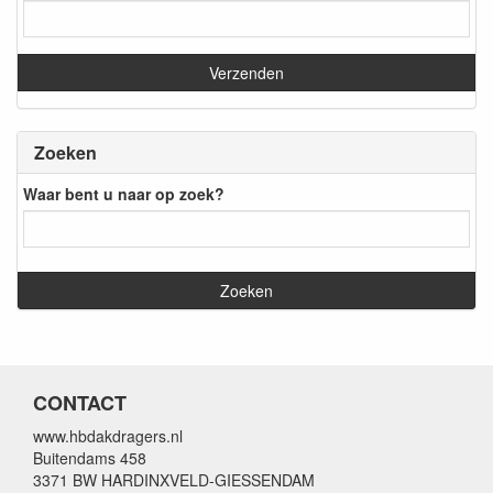
Zoeken
Waar bent u naar op zoek?
CONTACT
www.hbdakdragers.nl
Buitendams 458
3371 BW HARDINXVELD-GIESSENDAM