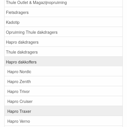
Thule Outlet & Magazijnopruiming
Fietsdragers
Kadotip
Opruiming Thule dakdragers
Hapro dakdragers
Thule dakdragers
Hapro dakkoffers
Hapro Nordic
Hapro Zenith
Hapro Trivor
Hapro Cruiser
Hapro Traxer
Hapro Verno