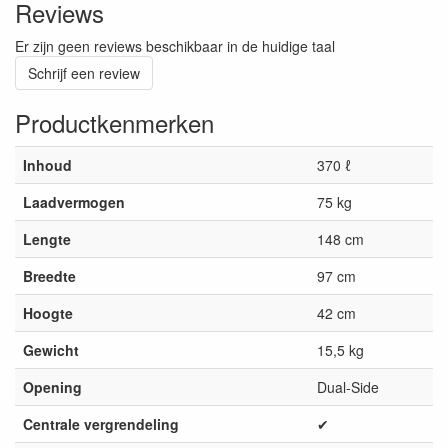
Reviews
Er zijn geen reviews beschikbaar in de huidige taal
Schrijf een review
Productkenmerken
Inhoud
370 ℓ
Laadvermogen
75 kg
Lengte
148 cm
Breedte
97 cm
Hoogte
42 cm
Gewicht
15,5 kg
Opening
Dual-Side
Centrale vergrendeling
✔