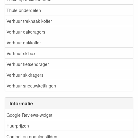
Thule onderdelen
Verhuur trekhaak koffer
Verhuur dakdragers
Verhuur dakkoffer
Verhuur skibox
Verhuur fietsendrager
Verhuur skidragers
Verhuur sneeuwkettingen
Informatie
Google Reviews-widget
Huurprijzen
Contact en openingstijden