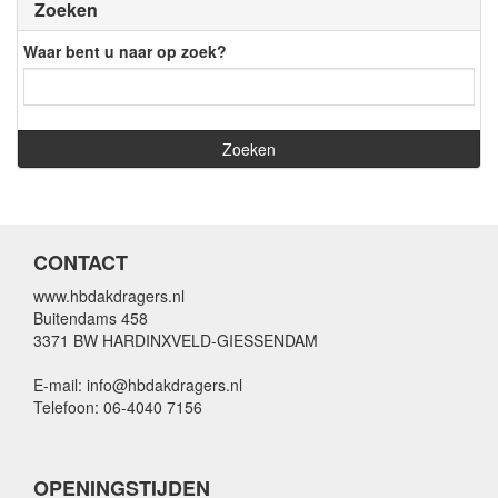
Zoeken
Waar bent u naar op zoek?
CONTACT
www.hbdakdragers.nl
Buitendams 458
3371 BW HARDINXVELD-GIESSENDAM
E-mail: info@hbdakdragers.nl
Telefoon: 06-4040 7156
OPENINGSTIJDEN