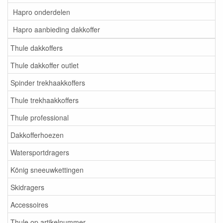
Hapro onderdelen
Hapro aanbieding dakkoffer
Thule dakkoffers
Thule dakkoffer outlet
Spinder trekhaakkoffers
Thule trekhaakkoffers
Thule professional
Dakkofferhoezen
Watersportdragers
König sneeuwkettingen
Skidragers
Accessoires
Thule op artikelnummer