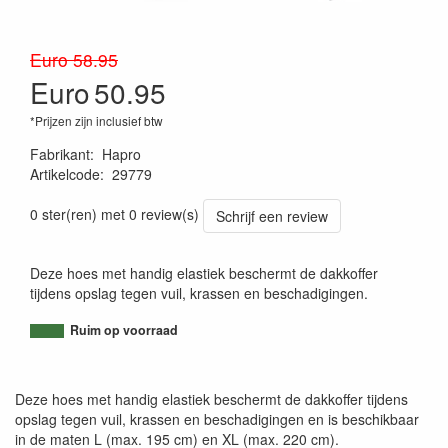
Euro 58.95
Euro
50.95
*Prijzen zijn inclusief btw
Fabrikant
:
Hapro
Artikelcode
:
29779
8712232915282
0 ster(ren) met 0 review(s)
Schrijf een review
Deze hoes met handig elastiek beschermt de dakkoffer
tijdens opslag tegen vuil, krassen en beschadigingen.
Ruim op voorraad
Deze hoes met handig elastiek beschermt de dakkoffer tijdens
opslag tegen vuil, krassen en beschadigingen en is beschikbaar
in de maten L (max. 195 cm) en XL (max. 220 cm).