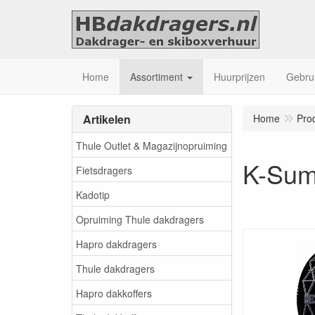
Home
Assortiment
Huurprijzen
Gebrui
Artikelen
Home
Pro
Thule Outlet & Magazijnopruiming
K-Sum
Fietsdragers
Kadotip
Opruiming Thule dakdragers
Hapro dakdragers
Thule dakdragers
Hapro dakkoffers