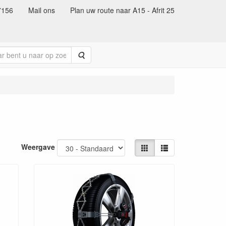
7156
Mail ons
Plan uw route naar A15 - Afrit 25
Zoeken
Weergave