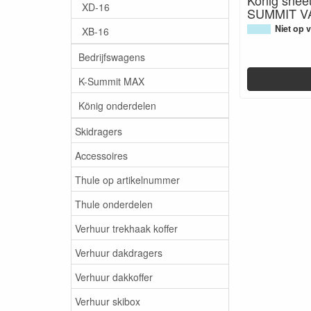
XD-16
SUMMIT V
Niet op 
XB-16
Bedrijfswagens
K-Summit MAX
König onderdelen
Skidragers
Accessoires
Thule op artikelnummer
Thule onderdelen
Verhuur trekhaak koffer
Verhuur dakdragers
Verhuur dakkoffer
Verhuur skibox