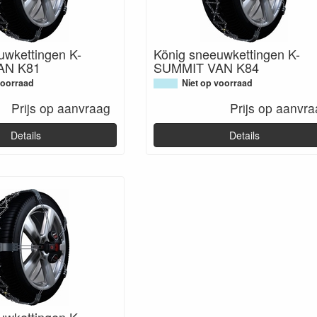
uwkettingen K-
König sneeuwkettingen K-
AN K81
SUMMIT VAN K84
voorraad
Niet op voorraad
Prijs op aanvraag
Prijs op aanvr
Details
Details
uwkettingen K-