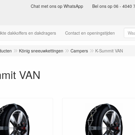
Chat met ons op WhatsApp
Bel ons op 06 - 4040 
kte dakkoffers en dakdragers
Contact en openingstijden
ducten
König sneeuwkettingen
Campers
K-Summit VAN
mit VAN