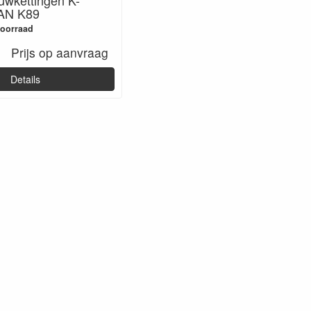
AN K89
voorraad
Prijs op aanvraag
Details