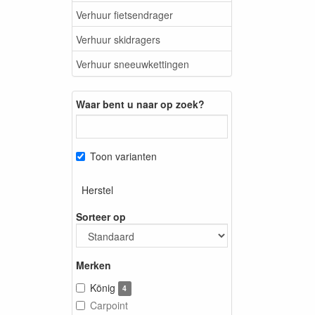
Verhuur fietsendrager
Verhuur skidragers
Verhuur sneeuwkettingen
Waar bent u naar op zoek?
Toon varianten
Herstel
Sorteer op
Merken
König
4
Carpoint