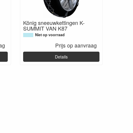
König sneeuwkettingen K-
SUMMIT VAN K87
Niet op voorraad
aag
Prijs op aanvraag
Details