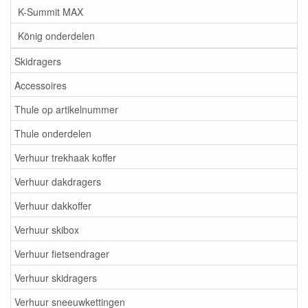
K-Summit MAX
König onderdelen
Skidragers
Accessoires
Thule op artikelnummer
Thule onderdelen
Verhuur trekhaak koffer
Verhuur dakdragers
Verhuur dakkoffer
Verhuur skibox
Verhuur fietsendrager
Verhuur skidragers
Verhuur sneeuwkettingen