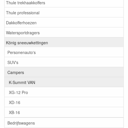
Thule trekhaakkoffers
Thule professional
Dakkofferhoezen
Watersportdragers
König sneeuwkettingen
Personenauto's
SUV's
Campers
K-Summit VAN
XG-12 Pro
XD-16
XB-16
Bedrijfswagens