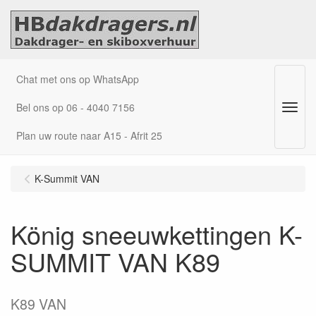
Chat met ons op WhatsApp
Bel ons op 06 - 4040 7156
Menu
Plan uw route naar A15 - Afrit 25
K-Summit VAN
König sneeuwkettingen K-
SUMMIT VAN K89
K89 VAN