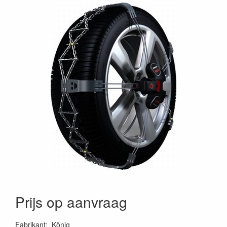
Prijs op aanvraag
Fabrikant
:
König