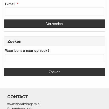
E-mail
Zoeken
Waar bent u naar op zoek?
CONTACT
www.hbdakdragers.nl
Buitendams 458