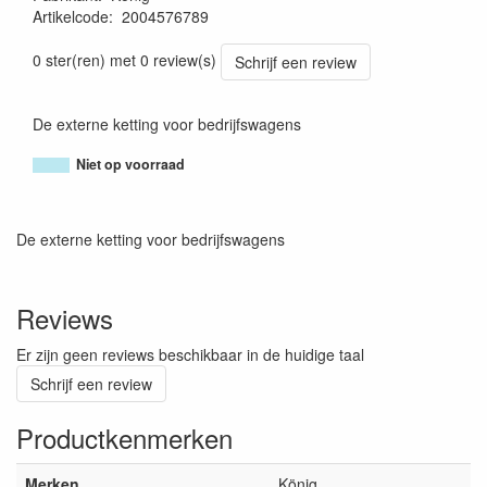
Artikelcode
:
2004576789
8005438036135
0 ster(ren) met 0 review(s)
Schrijf een review
De externe ketting voor bedrijfswagens
Niet op voorraad
De externe ketting voor bedrijfswagens
Reviews
Er zijn geen reviews beschikbaar in de huidige taal
Schrijf een review
Productkenmerken
Merken
König