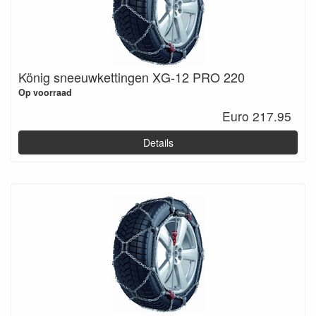
König sneeuwkettingen XG-12 PRO 220
Op voorraad
Euro 217.95
Details