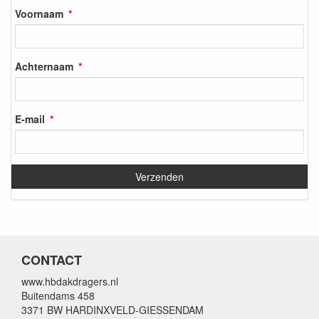
Voornaam
Achternaam
E-mail
CONTACT
www.hbdakdragers.nl
Buitendams 458
3371 BW HARDINXVELD-GIESSENDAM