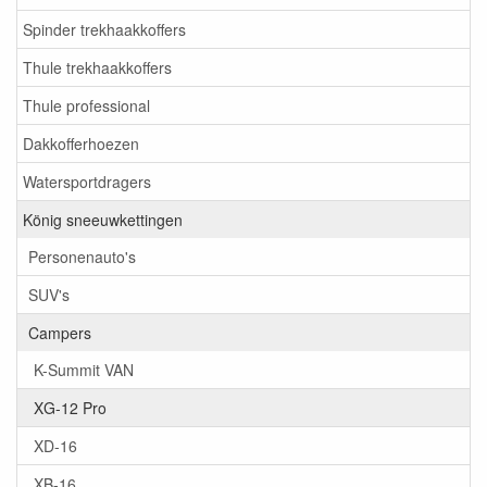
Spinder trekhaakkoffers
Thule trekhaakkoffers
Thule professional
Dakkofferhoezen
Watersportdragers
König sneeuwkettingen
Personenauto's
SUV's
Campers
K-Summit VAN
XG-12 Pro
XD-16
XB-16