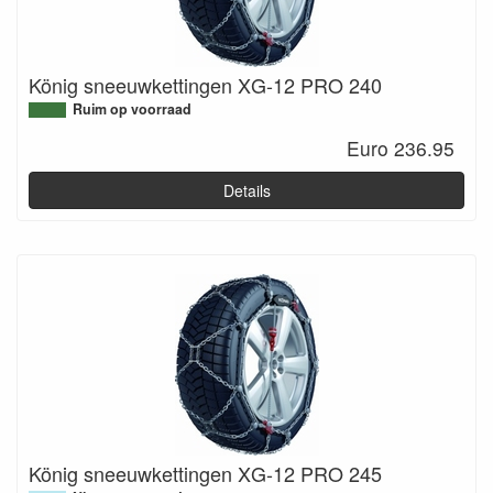
König sneeuwkettingen XG-12 PRO 240
Ruim op voorraad
Euro 236.95
Details
König sneeuwkettingen XG-12 PRO 245