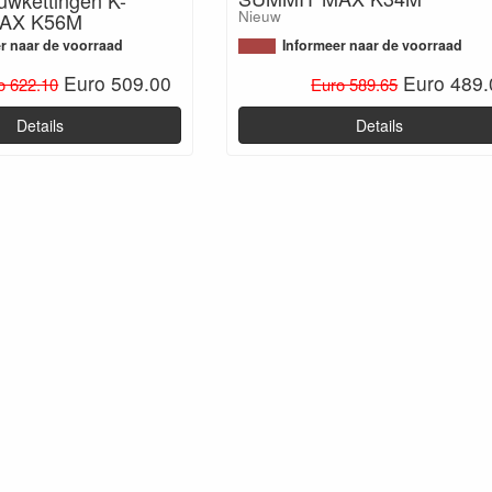
Nieuw
AX K56M
r naar de voorraad
Informeer naar de voorraad
Euro 509.00
Euro 489.
o 622.10
Euro 589.65
Details
Details