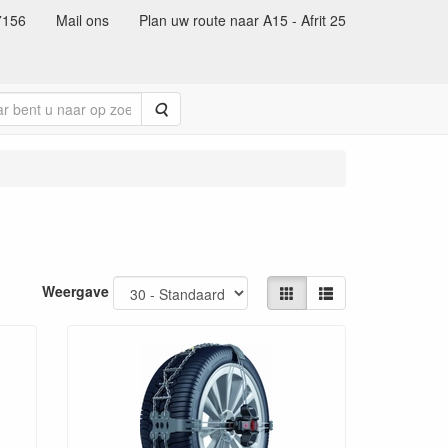
7156
Mail ons
Plan uw route naar A15 - Afrit 25
Zoeken
Weergave