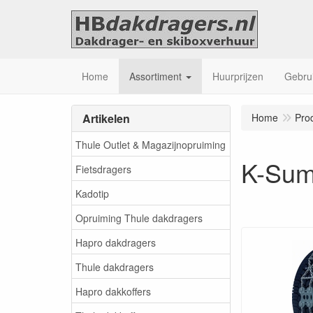
Home
Assortiment
Huurprijzen
Gebrui
Artikelen
Home
Pro
Thule Outlet & Magazijnopruiming
K-Sum
Fietsdragers
Kadotip
Opruiming Thule dakdragers
Hapro dakdragers
Thule dakdragers
Hapro dakkoffers