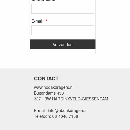
E-mail
CONTACT
www.hbdakdragers.nl
Buitendams 458
3371 BW HARDINXVELD-GIESSENDAM
E-mail: info@hbdakdragers.nl
Telefoon: 06-4040 7156