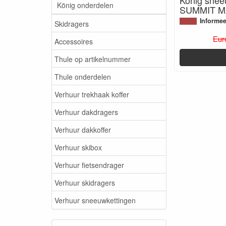
König onderdelen
SUMMIT M
Informee
Skidragers
Eur
Accessoires
Thule op artikelnummer
Thule onderdelen
Verhuur trekhaak koffer
Verhuur dakdragers
Verhuur dakkoffer
Verhuur skibox
Verhuur fietsendrager
Verhuur skidragers
Verhuur sneeuwkettingen