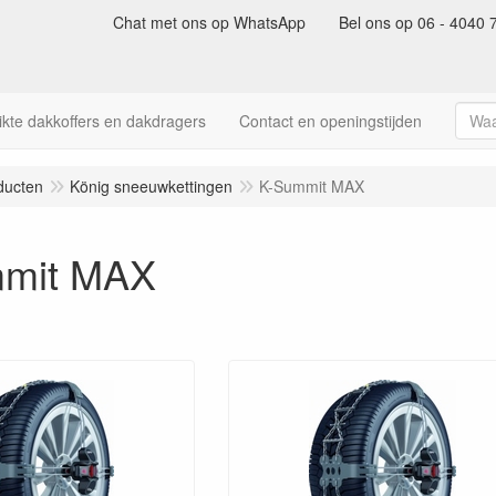
Chat met ons op WhatsApp
Bel ons op 06 - 4040 
kte dakkoffers en dakdragers
Contact en openingstijden
ducten
König sneeuwkettingen
K-Summit MAX
mit MAX