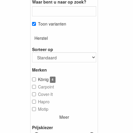
Waar bent u naar op zoek?
Toon varianten
Herstel
Sorteer op
Merken
König
4
Carpoint
Cover-It
Hapro
Motip
Meer
Prijskiezer