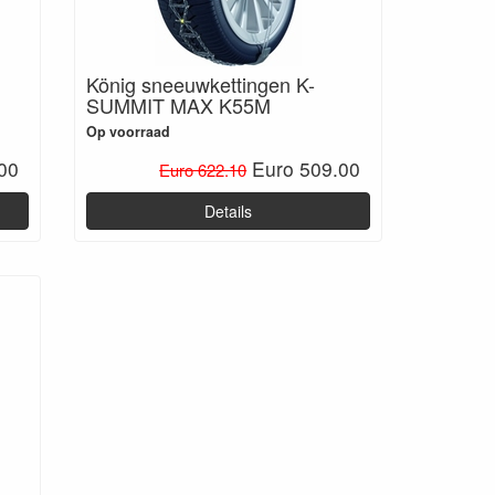
König sneeuwkettingen K-
SUMMIT MAX K55M
Op voorraad
00
Euro 509.00
Euro 622.10
Details