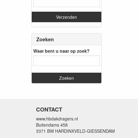
Zoeken
Waar bent u naar op zoek?
CONTACT
www.hbdakdragers.nl
Buitendams 458
3371 BW HARDINXVELD-GIESSENDAM