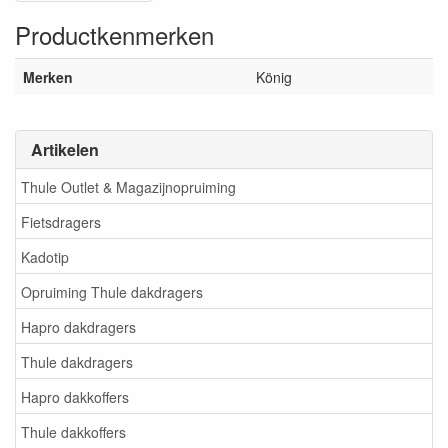
Productkenmerken
Merken
König
Artikelen
Thule Outlet & Magazijnopruiming
Fietsdragers
Kadotip
Opruiming Thule dakdragers
Hapro dakdragers
Thule dakdragers
Hapro dakkoffers
Thule dakkoffers