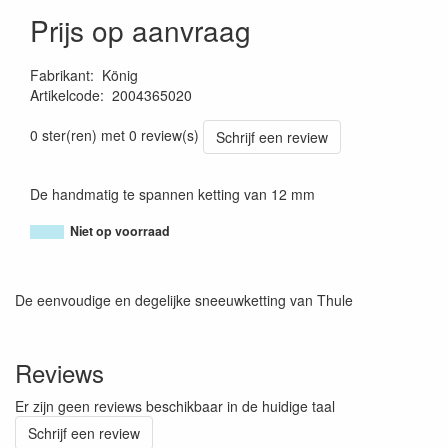
Prijs op aanvraag
Fabrikant
:
König
Artikelcode
:
2004365020
8005438010944
0 ster(ren) met 0 review(s)
Schrijf een review
De handmatig te spannen ketting van 12 mm
Niet op voorraad
De eenvoudige en degelijke sneeuwketting van Thule
Reviews
Er zijn geen reviews beschikbaar in de huidige taal
Schrijf een review