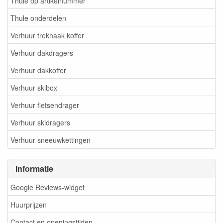
Thule op artikelnummer
Thule onderdelen
Verhuur trekhaak koffer
Verhuur dakdragers
Verhuur dakkoffer
Verhuur skibox
Verhuur fietsendrager
Verhuur skidragers
Verhuur sneeuwkettingen
Informatie
Google Reviews-widget
Huurprijzen
Contact en openingstijden