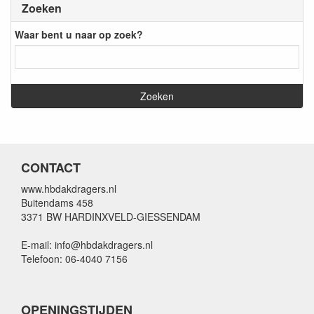
Zoeken
Waar bent u naar op zoek?
CONTACT
www.hbdakdragers.nl
Buitendams 458
3371 BW HARDINXVELD-GIESSENDAM
E-mail: info@hbdakdragers.nl
Telefoon: 06-4040 7156
OPENINGSTIJDEN