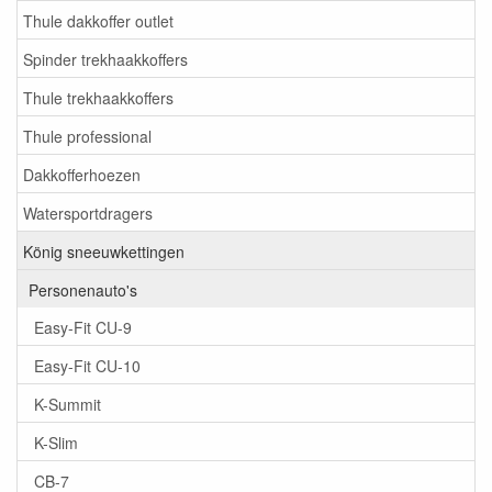
Thule dakkoffer outlet
Spinder trekhaakkoffers
Thule trekhaakkoffers
Thule professional
Dakkofferhoezen
Watersportdragers
König sneeuwkettingen
Personenauto's
Easy-Fit CU-9
Easy-Fit CU-10
K-Summit
K-Slim
CB-7