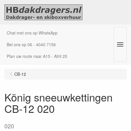
Chat met ons op WhatsApp
Bel ons op 06 - 4040 7156
Menu
Plan uw route naar A15 - Afrit 25
CB-12
König sneeuwkettingen
CB-12 020
020