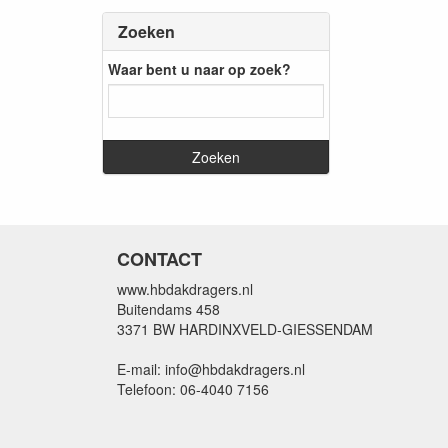
Zoeken
Waar bent u naar op zoek?
CONTACT
www.hbdakdragers.nl
Buitendams 458
3371 BW HARDINXVELD-GIESSENDAM
E-mail: info@hbdakdragers.nl
Telefoon: 06-4040 7156