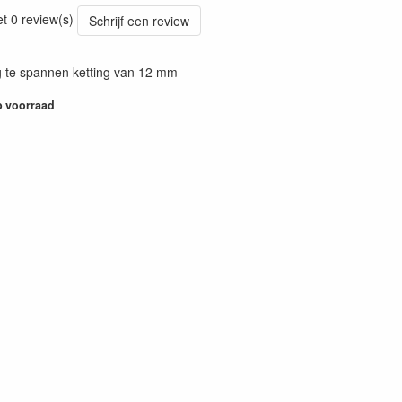
95
et 0 review(s)
Schrijf een review
 te spannen ketting van 12 mm
 voorraad