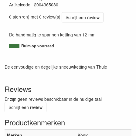
Artikelcode
:
2004365080
8005438011101
0 ster(ren) met 0 review(s)
Schrijf een review
De handmatig te spannen ketting van 12 mm
Ruim op voorraad
De eenvoudige en degelijke sneeuwketting van Thule
Reviews
Er zijn geen reviews beschikbaar in de huidige taal
Schrijf een review
Productkenmerken
Merken
König