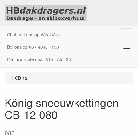
Chat met ons op WhatsApp
Bel ons op 06 - 4040 7156
Menu
Plan uw route naar A15 - Afrit 25
CB-12
König sneeuwkettingen
CB-12 080
080