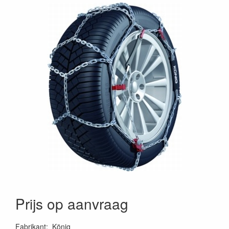
Prijs op aanvraag
Fabrikant
:
König