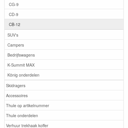
CG-9
CD-9
CB-12
SUV's
Campers
Bedrijfswagens
K-Summit MAX
König onderdelen
Skidragers
Accessoires
Thule op artikelnummer
Thule onderdelen
Verhuur trekhaak koffer