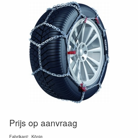
Prijs op aanvraag
Fabrikant
:
König