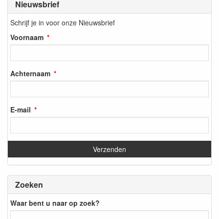
Nieuwsbrief
Schrijf je in voor onze Nieuwsbrief
Voornaam
Achternaam
E-mail
Zoeken
Waar bent u naar op zoek?