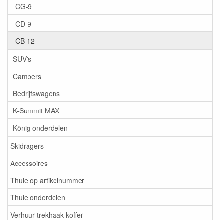
CG-9
CD-9
CB-12
SUV's
Campers
Bedrijfswagens
K-Summit MAX
König onderdelen
Skidragers
Accessoires
Thule op artikelnummer
Thule onderdelen
Verhuur trekhaak koffer