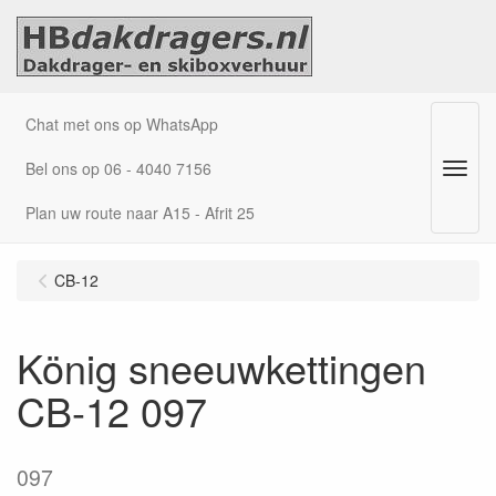
Chat met ons op WhatsApp
Bel ons op 06 - 4040 7156
Menu
Plan uw route naar A15 - Afrit 25
CB-12
König sneeuwkettingen
CB-12 097
097