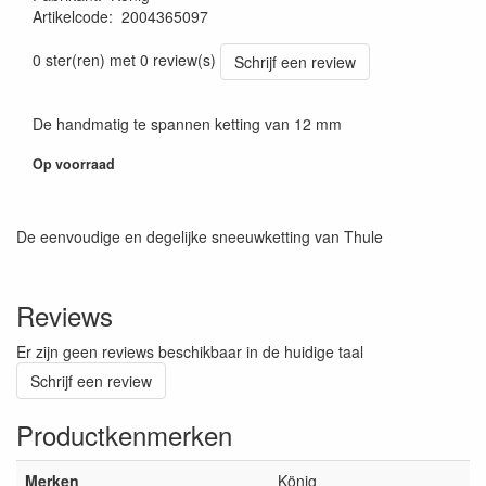
Artikelcode
:
2004365097
8005438011538
0 ster(ren) met 0 review(s)
Schrijf een review
De handmatig te spannen ketting van 12 mm
Op voorraad
De eenvoudige en degelijke sneeuwketting van Thule
Reviews
Er zijn geen reviews beschikbaar in de huidige taal
Schrijf een review
Productkenmerken
Merken
König