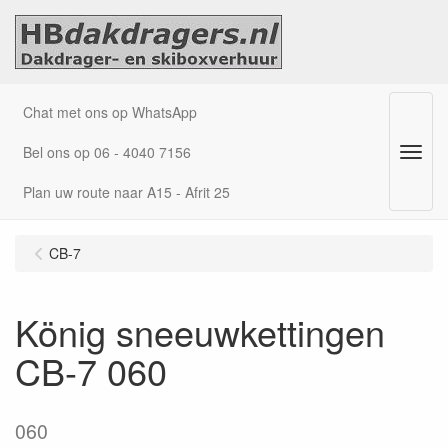
Chat met ons op WhatsApp
Bel ons op 06 - 4040 7156
Menu
Plan uw route naar A15 - Afrit 25
CB-7
König sneeuwkettingen
CB-7 060
060