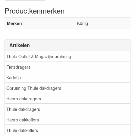
Productkenmerken
Merken
König
Artikelen
Thule Outlet & Magazijnopruiming
Fietsdragers
Kadotip
Opruiming Thule dakdragers
Hapro dakdragers
Thule dakdragers
Hapro dakkoffers
Thule dakkoffers