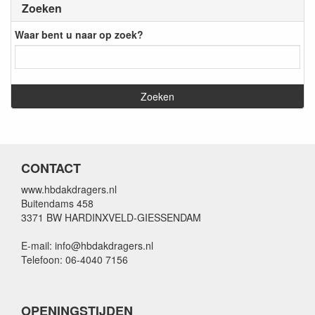
Zoeken
Waar bent u naar op zoek?
CONTACT
www.hbdakdragers.nl
Buitendams 458
3371 BW HARDINXVELD-GIESSENDAM
E-mail: info@hbdakdragers.nl
Telefoon: 06-4040 7156
OPENINGSTIJDEN