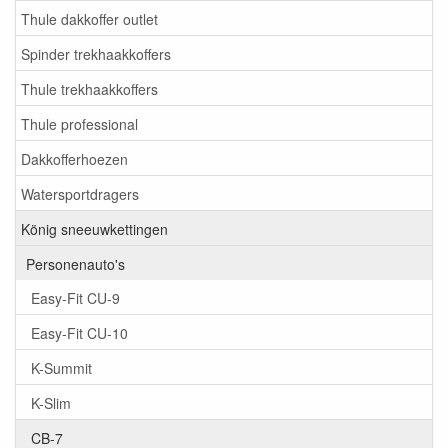
Thule dakkoffer outlet
Spinder trekhaakkoffers
Thule trekhaakkoffers
Thule professional
Dakkofferhoezen
Watersportdragers
König sneeuwkettingen
Personenauto's
Easy-Fit CU-9
Easy-Fit CU-10
K-Summit
K-Slim
CB-7