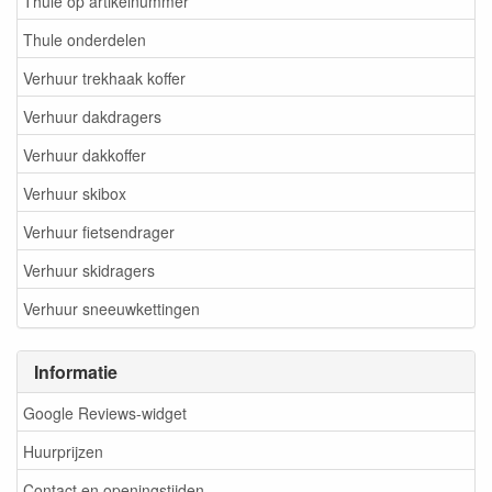
Thule op artikelnummer
Thule onderdelen
Verhuur trekhaak koffer
Verhuur dakdragers
Verhuur dakkoffer
Verhuur skibox
Verhuur fietsendrager
Verhuur skidragers
Verhuur sneeuwkettingen
Informatie
Google Reviews-widget
Huurprijzen
Contact en openingstijden