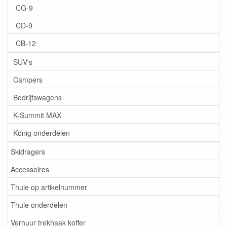
CG-9
CD-9
CB-12
SUV's
Campers
Bedrijfswagens
K-Summit MAX
König onderdelen
Skidragers
Accessoires
Thule op artikelnummer
Thule onderdelen
Verhuur trekhaak koffer