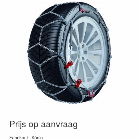
Prijs op aanvraag
Fabrikant
:
König