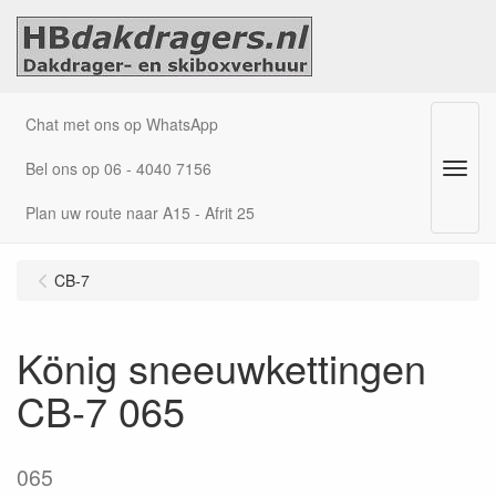
Chat met ons op WhatsApp
Bel ons op 06 - 4040 7156
Menu
Plan uw route naar A15 - Afrit 25
CB-7
König sneeuwkettingen
CB-7 065
065