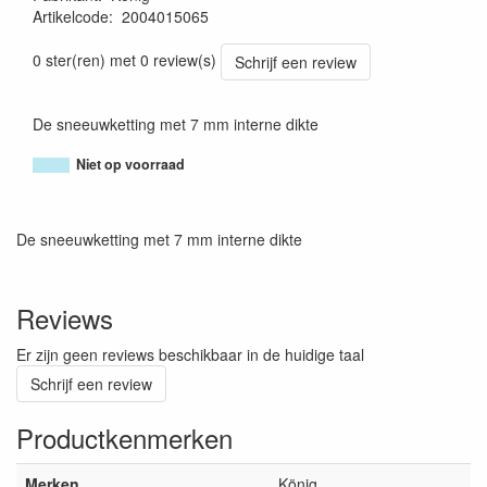
Artikelcode
:
2004015065
8005438031932
0 ster(ren) met 0 review(s)
Schrijf een review
De sneeuwketting met 7 mm interne dikte
Niet op voorraad
De sneeuwketting met 7 mm interne dikte
Reviews
Er zijn geen reviews beschikbaar in de huidige taal
Schrijf een review
Productkenmerken
Merken
König