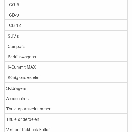
CG-9
CD-9
CB-12
SUV's
Campers
Bedrijfswagens
K-Summit MAX
König onderdelen
Skidragers
Accessoires
Thule op artikelnummer
Thule onderdelen
Verhuur trekhaak koffer