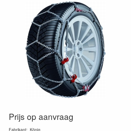
Prijs op aanvraag
Fabrikant
:
König