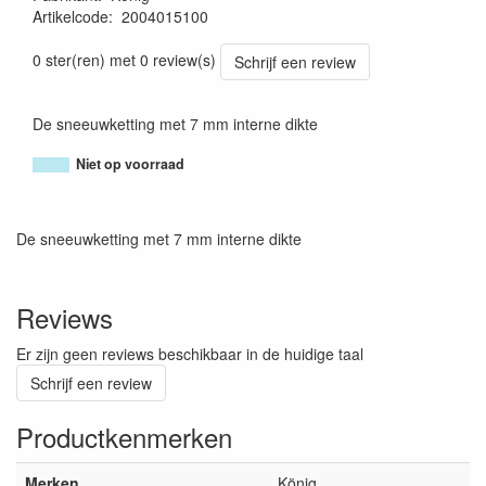
Artikelcode
:
2004015100
8005438032014
0 ster(ren) met 0 review(s)
Schrijf een review
De sneeuwketting met 7 mm interne dikte
Niet op voorraad
De sneeuwketting met 7 mm interne dikte
Reviews
Er zijn geen reviews beschikbaar in de huidige taal
Schrijf een review
Productkenmerken
Merken
König