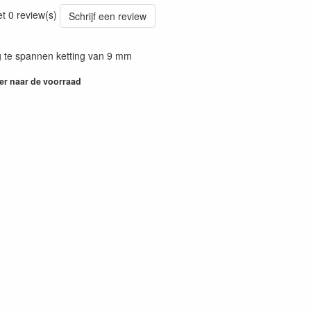
21
et 0 review(s)
Schrijf een review
 te spannen ketting van 9 mm
er naar de voorraad