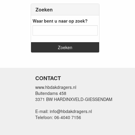
Zoeken
Waar bent u naar op zoek?
CONTACT
www.hbdakdragers.nl
Buitendams 458
3371 BW HARDINXVELD-GIESSENDAM
E-mail: info@hbdakdragers.nl
Telefoon: 06-4040 7156