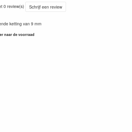
69
et 0 review(s)
Schrijf een review
ende ketting van 9 mm
er naar de voorraad