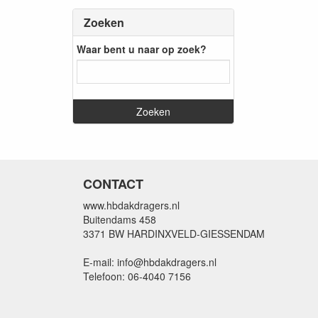
Zoeken
Waar bent u naar op zoek?
CONTACT
www.hbdakdragers.nl
Buitendams 458
3371 BW HARDINXVELD-GIESSENDAM
E-mail: info@hbdakdragers.nl
Telefoon: 06-4040 7156