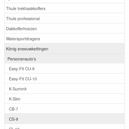
Thule trekhaakkoffers
Thule professional
Dakkofferhoezen
Watersportdragers
König sneeuwkettingen
Personenauto's
Easy-Fit CU-9
Easy-Fit CU-10
K-Summit
K-Slim
CB-7
CS-9
CL-10