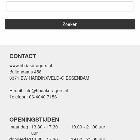
CONTACT
www.hbdakdragers.nl
Buitendams 458
3371 BW HARDINXVELD-GIESSENDAM
E-mail: info@hbdakdragers.nl
Telefoon: 06-4040 7156
OPENINGSTIJDEN
maandag
13.30 - 17.30
19.00 - 21.00 uur
uur
donderdag
13.30 - 17.30
19.00 - 21.00 uur