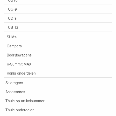
CG-9
CD-9
CB-12
SUV's
Campers
Bedrijfswagens
K-Summit MAX
König onderdelen
Skidragers
Accessoires
Thule op artikelnummer
Thule onderdelen