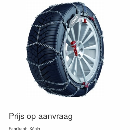
Prijs op aanvraag
Fabrikant
:
König