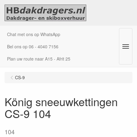
Chat met ons op WhatsApp
Bel ons op 06 - 4040 7156
Menu
Plan uw route naar A15 - Afrit 25
CS-9
König sneeuwkettingen
CS-9 104
104