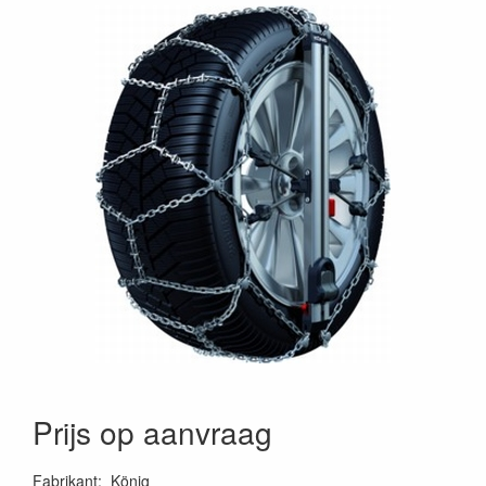
Prijs op aanvraag
Fabrikant
:
König