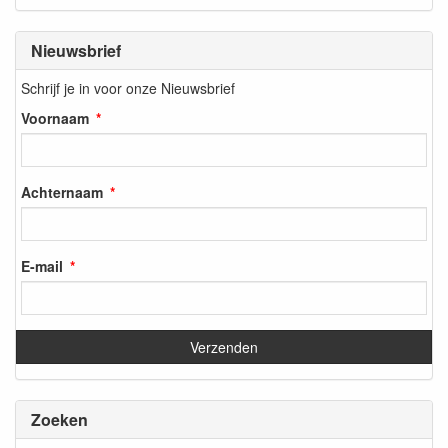
Nieuwsbrief
Schrijf je in voor onze Nieuwsbrief
Voornaam
Achternaam
E-mail
Zoeken