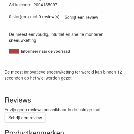
Artikelcode
:
2004135097
8005438019053
0 ster(ren) met 0 review(s)
Schrijf een review
De meest eenvoudig, intuïtief en snel te monteren
sneeuwketting
Informeer naar de voorraad
De meest innovatieve sneeuwketting ter wereld kan binnen 12
seconden op het wiel worden gezet
Reviews
Er zijn geen reviews beschikbaar in de huidige taal
Schrijf een review
Productkenmerken