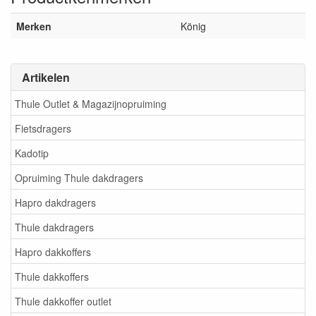
Merken
König
Artikelen
Thule Outlet & Magazijnopruiming
Fietsdragers
Kadotip
Opruiming Thule dakdragers
Hapro dakdragers
Thule dakdragers
Hapro dakkoffers
Thule dakkoffers
Thule dakkoffer outlet