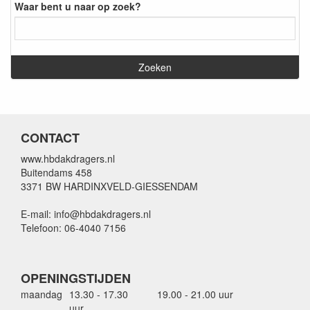
Waar bent u naar op zoek?
CONTACT
www.hbdakdragers.nl
Buitendams 458
3371 BW HARDINXVELD-GIESSENDAM
E-mail: info@hbdakdragers.nl
Telefoon: 06-4040 7156
OPENINGSTIJDEN
maandag
13.30 - 17.30
19.00 - 21.00 uur
uur