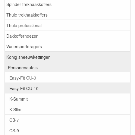
Spinder trekhaakkoffers
Thule trekhaakkoffers
Thule professional
Dakkofferhoezen
Watersportdragers
König sneeuwkettingen
Personenauto's
Easy-Fit CU-9
Easy-Fit CU-10
K-Summit
K-Slim
CB-7
CS-9