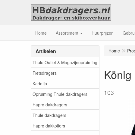
Home
Assortiment
Huurprijzen
Gebrui
Artikelen
Home
Pro
Thule Outlet & Magazijnopruiming
König 
Fietsdragers
Kadotip
103
Opruiming Thule dakdragers
Hapro dakdragers
Thule dakdragers
Hapro dakkoffers