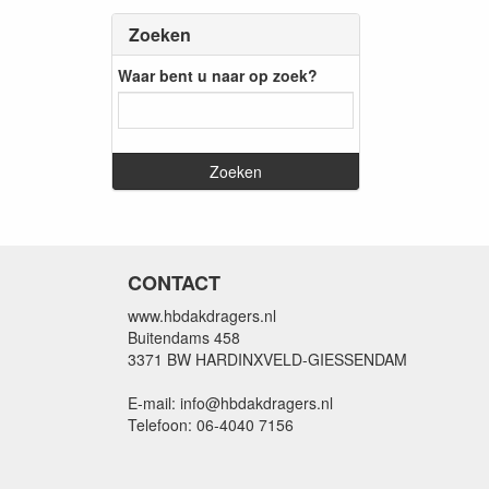
Zoeken
Waar bent u naar op zoek?
CONTACT
www.hbdakdragers.nl
Buitendams 458
3371 BW HARDINXVELD-GIESSENDAM
E-mail: info@hbdakdragers.nl
Telefoon: 06-4040 7156