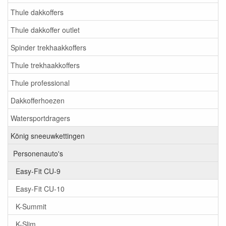
Thule dakkoffers
Thule dakkoffer outlet
Spinder trekhaakkoffers
Thule trekhaakkoffers
Thule professional
Dakkofferhoezen
Watersportdragers
König sneeuwkettingen
Personenauto's
Easy-Fit CU-9
Easy-Fit CU-10
K-Summit
K-Slim