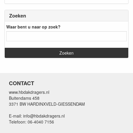
Zoeken
Waar bent u naar op zoek?
CONTACT
www.hbdakdragers.nl
Buitendams 458
3371 BW HARDINXVELD-GIESSENDAM
E-mail: info@hbdakdragers.nl
Telefoon: 06-4040 7156