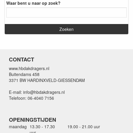
Waar bent u naar op zoek?
CONTACT
www.hbdakdragers.nl
Buitendams 458
3371 BW HARDINXVELD-GIESSENDAM
E-mail: info@hbdakdragers.nl
Telefoon: 06-4040 7156
OPENINGSTIJDEN
maandag
13.30 - 17.30
19.00 - 21.00 uur
uur