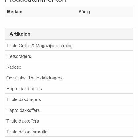
Merken
König
Artikelen
Thule Outlet & Magazijnopruiming
Fietsdragers
Kadotip
Opruiming Thule dakdragers
Hapro dakdragers
Thule dakdragers
Hapro dakkoffers
Thule dakkoffers
Thule dakkoffer outlet