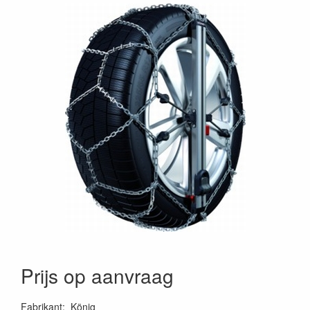
Prijs op aanvraag
Fabrikant
:
König