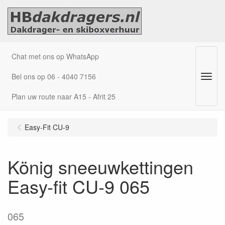
Chat met ons op WhatsApp
Bel ons op 06 - 4040 7156
Menu
Plan uw route naar A15 - Afrit 25
Easy-Fit CU-9
König sneeuwkettingen
Easy-fit CU-9 065
065