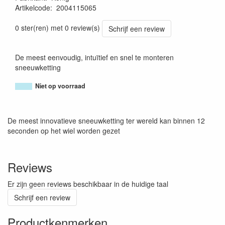
Artikelcode
:
2004115065
8005438017998
0 ster(ren) met 0 review(s)
Schrijf een review
De meest eenvoudig, intuïtief en snel te monteren
sneeuwketting
Niet op voorraad
De meest innovatieve sneeuwketting ter wereld kan binnen 12
seconden op het wiel worden gezet
Reviews
Er zijn geen reviews beschikbaar in de huidige taal
Schrijf een review
Productkenmerken