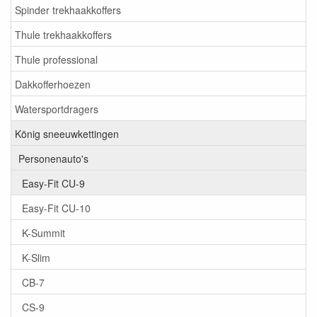
Spinder trekhaakkoffers
Thule trekhaakkoffers
Thule professional
Dakkofferhoezen
Watersportdragers
König sneeuwkettingen
Personenauto's
Easy-Fit CU-9
Easy-Fit CU-10
K-Summit
K-Slim
CB-7
CS-9