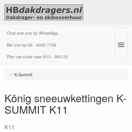
Chat met ons op WhatsApp
Bel ons op 06 - 4040 7156
Menu
Plan uw route naar A15 - Afrit 25
K-Summit
König sneeuwkettingen K-
SUMMIT K11
K11