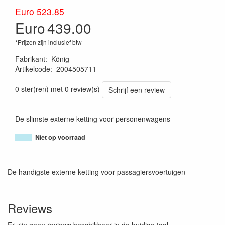
Euro 523.85
Euro
439.00
*Prijzen zijn inclusief btw
Fabrikant
:
König
Artikelcode
:
2004505711
8005438014676
0 ster(ren) met 0 review(s)
Schrijf een review
De slimste externe ketting voor personenwagens
Niet op voorraad
De handigste externe ketting voor passagiersvoertuigen
Reviews