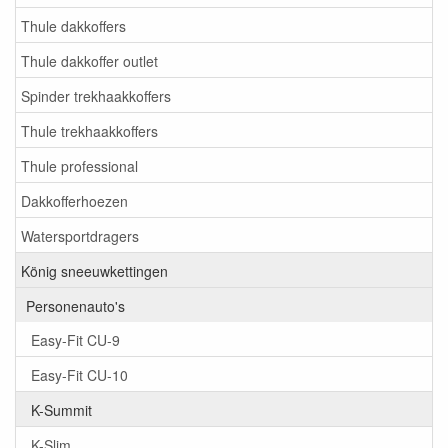
Thule dakkoffers
Thule dakkoffer outlet
Spinder trekhaakkoffers
Thule trekhaakkoffers
Thule professional
Dakkofferhoezen
Watersportdragers
König sneeuwkettingen
Personenauto's
Easy-Fit CU-9
Easy-Fit CU-10
K-Summit
K-Slim