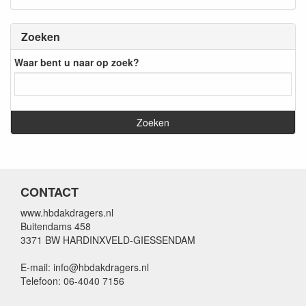
Zoeken
Waar bent u naar op zoek?
CONTACT
www.hbdakdragers.nl
Buitendams 458
3371 BW HARDINXVELD-GIESSENDAM
E-mail: info@hbdakdragers.nl
Telefoon: 06-4040 7156