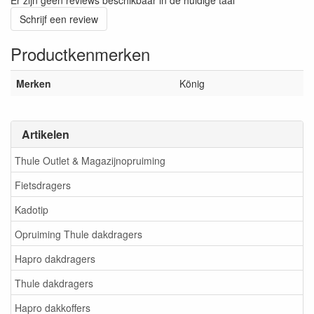
Er zijn geen reviews beschikbaar in de huidige taal
Schrijf een review
Productkenmerken
Merken
König
Artikelen
Thule Outlet & Magazijnopruiming
Fietsdragers
Kadotip
Opruiming Thule dakdragers
Hapro dakdragers
Thule dakdragers
Hapro dakkoffers