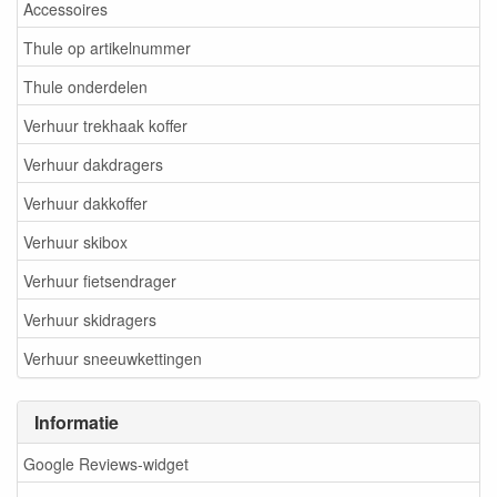
Accessoires
Thule op artikelnummer
Thule onderdelen
Verhuur trekhaak koffer
Verhuur dakdragers
Verhuur dakkoffer
Verhuur skibox
Verhuur fietsendrager
Verhuur skidragers
Verhuur sneeuwkettingen
Informatie
Google Reviews-widget