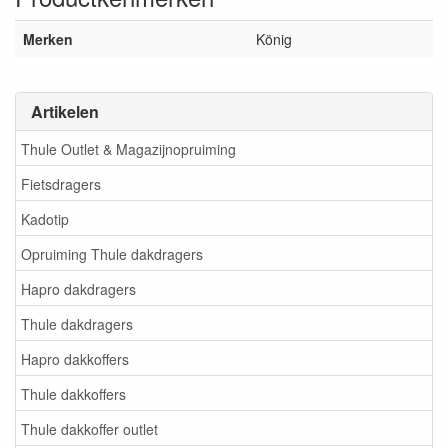
Merken
König
Artikelen
Thule Outlet & Magazijnopruiming
Fietsdragers
Kadotip
Opruiming Thule dakdragers
Hapro dakdragers
Thule dakdragers
Hapro dakkoffers
Thule dakkoffers
Thule dakkoffer outlet