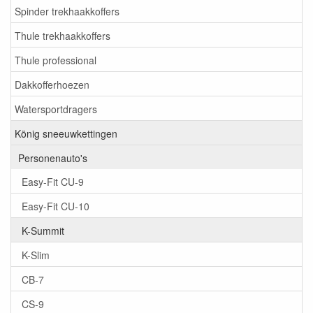
Spinder trekhaakkoffers
Thule trekhaakkoffers
Thule professional
Dakkofferhoezen
Watersportdragers
König sneeuwkettingen
Personenauto's
Easy-Fit CU-9
Easy-Fit CU-10
K-Summit
K-Slim
CB-7
CS-9