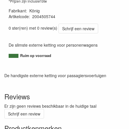
*Prijzen zijn inclusief btw
Fabrikant
:
König
Artikelcode
:
2004505744
8005438014737
0 ster(ren) met 0 review(s)
Schrijf een review
De slimste externe ketting voor personenwagens
Ruim op voorraad
De handigste externe ketting voor passagiersvoertuigen
Reviews
Er zijn geen reviews beschikbaar in de huidige taal
Schrijf een review
Productkenmerken