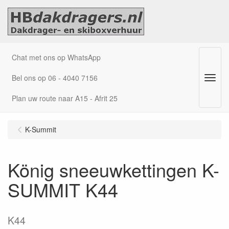
Chat met ons op WhatsApp
Bel ons op 06 - 4040 7156
Menu
Plan uw route naar A15 - Afrit 25
K-Summit
König sneeuwkettingen K-
SUMMIT K44
K44