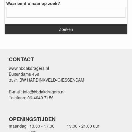
Waar bent u naar op zoek?
CONTACT
www.hbdakdragers.nl
Buitendams 458
3371 BW HARDINXVELD-GIESSENDAM
E-mail: info@hbdakdragers.nl
Telefoon: 06-4040 7156
OPENINGSTIJDEN
maandag
13.30 - 17.30
19.00 - 21.00 uur
uur