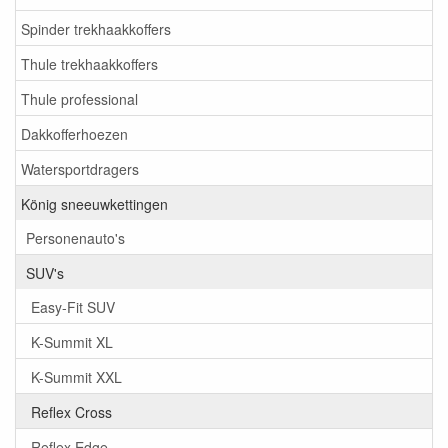
Spinder trekhaakkoffers
Thule trekhaakkoffers
Thule professional
Dakkofferhoezen
Watersportdragers
König sneeuwkettingen
Personenauto's
SUV's
Easy-Fit SUV
K-Summit XL
K-Summit XXL
Reflex Cross
Reflex Edge