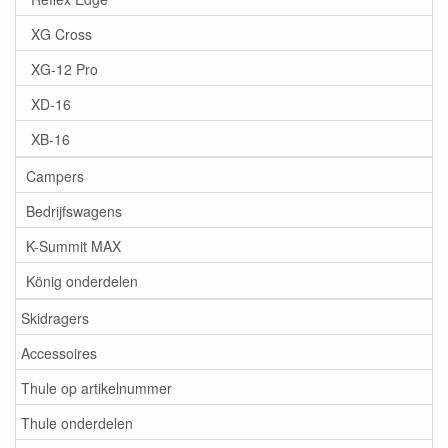
XG Cross
XG-12 Pro
XD-16
XB-16
Campers
Bedrijfswagens
K-Summit MAX
König onderdelen
Skidragers
Accessoires
Thule op artikelnummer
Thule onderdelen