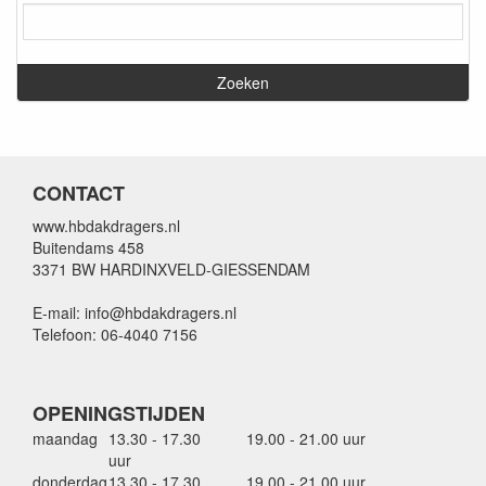
CONTACT
www.hbdakdragers.nl
Buitendams 458
3371 BW HARDINXVELD-GIESSENDAM
E-mail: info@hbdakdragers.nl
Telefoon: 06-4040 7156
OPENINGSTIJDEN
maandag
13.30 - 17.30
19.00 - 21.00 uur
uur
donderdag
13.30 - 17.30
19.00 - 21.00 uur