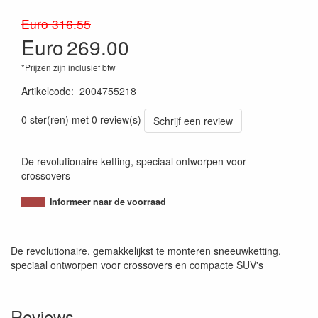
Euro 316.55
Euro
269.00
*Prijzen zijn inclusief btw
Artikelcode
:
2004755218
8005438070993
0 ster(ren) met 0 review(s)
Schrijf een review
De revolutionaire ketting, speciaal ontworpen voor
crossovers
Informeer naar de voorraad
De revolutionaire, gemakkelijkst te monteren sneeuwketting,
speciaal ontworpen voor crossovers en compacte SUV's
Reviews