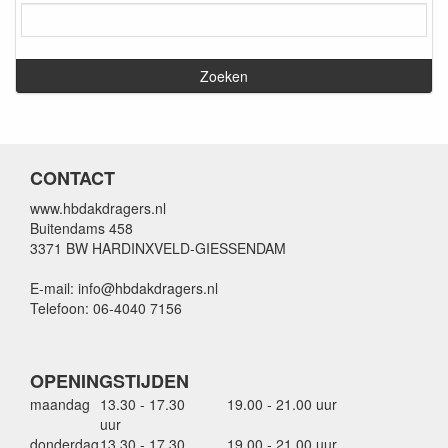
CONTACT
www.hbdakdragers.nl
Buitendams 458
3371 BW HARDINXVELD-GIESSENDAM
E-mail: info@hbdakdragers.nl
Telefoon: 06-4040 7156
OPENINGSTIJDEN
maandag
13.30 - 17.30
19.00 - 21.00 uur
uur
donderdag
13.30 - 17.30
19.00 - 21.00 uur