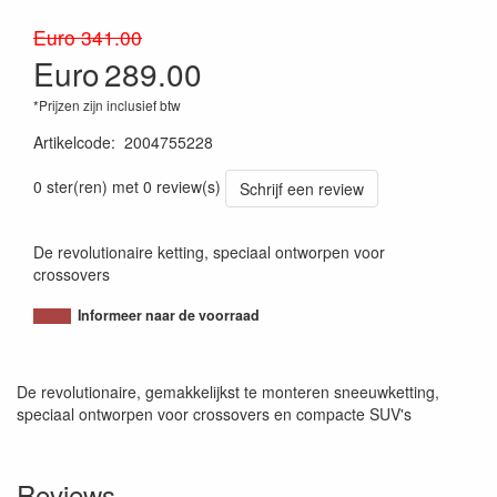
Euro 341.00
Euro
289.00
*Prijzen zijn inclusief btw
Artikelcode
:
2004755228
8005438071075
0 ster(ren) met 0 review(s)
Schrijf een review
De revolutionaire ketting, speciaal ontworpen voor
crossovers
Informeer naar de voorraad
De revolutionaire, gemakkelijkst te monteren sneeuwketting,
speciaal ontworpen voor crossovers en compacte SUV's
Reviews