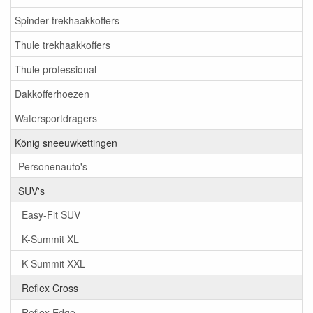
Spinder trekhaakkoffers
Thule trekhaakkoffers
Thule professional
Dakkofferhoezen
Watersportdragers
König sneeuwkettingen
Personenauto's
SUV's
Easy-Fit SUV
K-Summit XL
K-Summit XXL
Reflex Cross
Reflex Edge