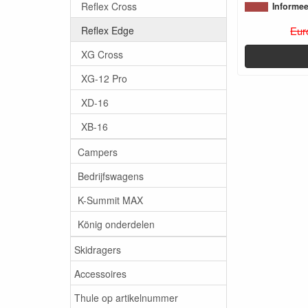
Reflex Cross
Informee
Reflex Edge
Eur
XG Cross
XG-12 Pro
XD-16
XB-16
Campers
Bedrijfswagens
K-Summit MAX
König onderdelen
Skidragers
Accessoires
Thule op artikelnummer