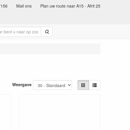
7156
Mail ons
Plan uw route naar A15 - Afrit 25
Zoeken
Weergave