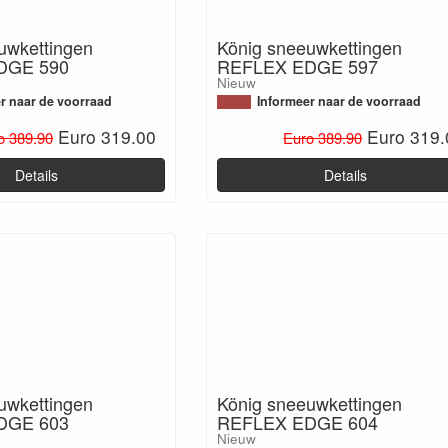
uwkettingen
König sneeuwkettingen
DGE 590
REFLEX EDGE 597
Nieuw
r naar de voorraad
Informeer naar de voorraad
Euro 319.00
Euro 319.
o 389.90
Euro 389.90
Details
Details
uwkettingen
König sneeuwkettingen
DGE 603
REFLEX EDGE 604
Nieuw