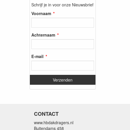
Schrijf je in voor onze Nieuwsbrief
Voornaam
Achternaam
E-mail
CONTACT
www.hbdakdragers.nl
Buitendams 458