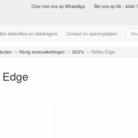
Chat met ons op WhatsApp
Bel ons op 06 - 4040 
kte dakkoffers en dakdragers
Contact en openingstijden
ducten
König sneeuwkettingen
SUV's
Reflex Edge
x Edge