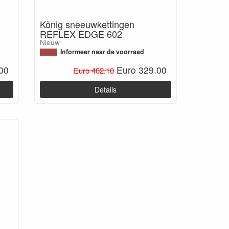
König sneeuwkettingen
REFLEX EDGE 602
Nieuw
Informeer naar de voorraad
00
Euro 329.00
Euro 402.10
Details