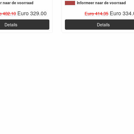
r naar de voorraad
Informeer naar de voorraad
Euro 329.00
Euro 334.
o 402.10
Euro 414.35
Details
Details