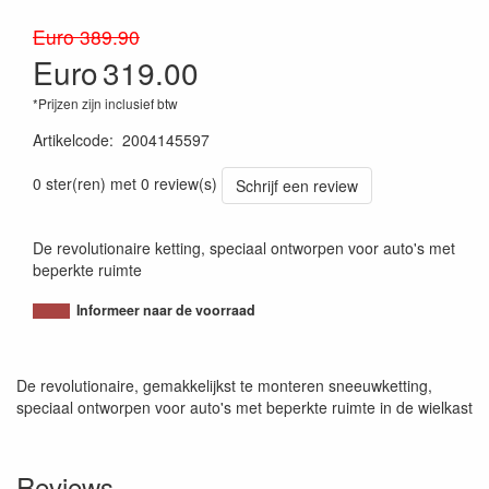
Euro 389.90
Euro
319.00
*Prijzen zijn inclusief btw
Artikelcode
:
2004145597
8005438066996
0 ster(ren) met 0 review(s)
Schrijf een review
De revolutionaire ketting, speciaal ontworpen voor auto's met
beperkte ruimte
Informeer naar de voorraad
De revolutionaire, gemakkelijkst te monteren sneeuwketting,
speciaal ontworpen voor auto's met beperkte ruimte in de wielkast
Reviews