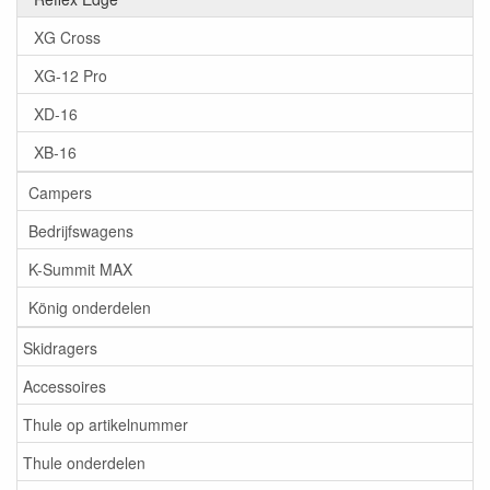
XG Cross
XG-12 Pro
XD-16
XB-16
Campers
Bedrijfswagens
K-Summit MAX
König onderdelen
Skidragers
Accessoires
Thule op artikelnummer
Thule onderdelen