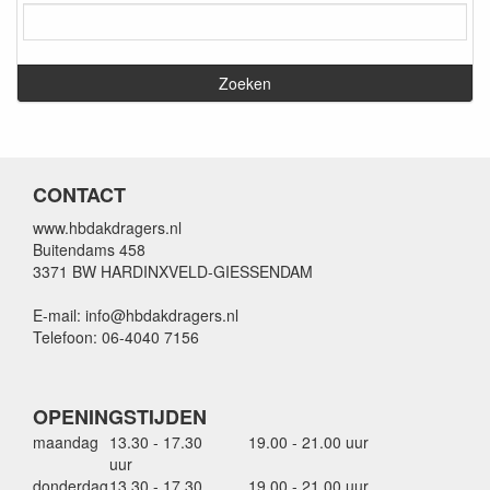
CONTACT
www.hbdakdragers.nl
Buitendams 458
3371 BW HARDINXVELD-GIESSENDAM
E-mail: info@hbdakdragers.nl
Telefoon: 06-4040 7156
OPENINGSTIJDEN
maandag
13.30 - 17.30
19.00 - 21.00 uur
uur
donderdag
13.30 - 17.30
19.00 - 21.00 uur