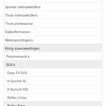
Spinder trekhaakkoffers
Thule trekhaakkoffers
Thule professional
Dakkofferhoezen
Watersportdragers
König sneeuwkettingen
Personenauto's
SUV's
Easy-Fit SUV
K-Summit XL
K-Summit XXL
Reflex Cross
Reflex Edge