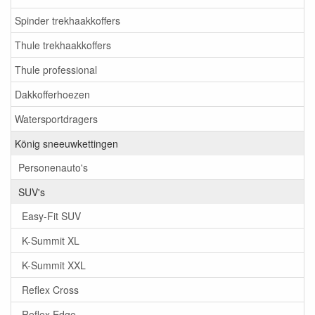
Spinder trekhaakkoffers
Thule trekhaakkoffers
Thule professional
Dakkofferhoezen
Watersportdragers
König sneeuwkettingen
Personenauto's
SUV's
Easy-Fit SUV
K-Summit XL
K-Summit XXL
Reflex Cross
Reflex Edge