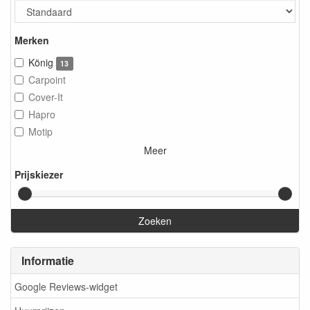
Merken
König
13
Carpoint
Cover-It
Hapro
Motip
Meer
Prijskiezer
Zoeken
Informatie
Google Reviews-widget