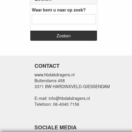
Waar bent u naar op zoek?
CONTACT
www.hbdakdragers.nl
Buitendams 458
3371 BW HARDINXVELD-GIESSENDAM
E-mail: info@hbdakdragers.nl
Telefoon: 06-4040 7156
SOCIALE MEDIA