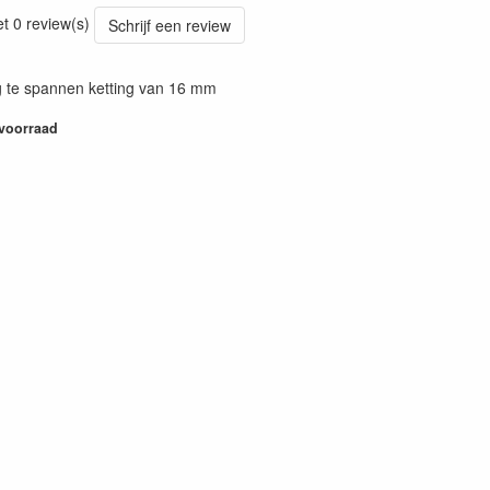
49
et 0 review(s)
Schrijf een review
 te spannen ketting van 16 mm
 voorraad