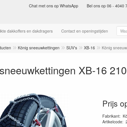
Chat met ons op WhatsApp
Bel ons op 06 - 4040 
kte dakkoffers en dakdragers
Contact en openingstijden
ducten
König sneeuwkettingen
SUV's
XB-16
König sneeuw
 sneeuwkettingen XB-16 210
Prijs 
Fabrikant
:
Kö
Artikelcode
: