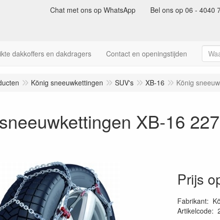
Chat met ons op WhatsApp
Bel ons op 06 - 4040 
kte dakkoffers en dakdragers
Contact en openingstijden
ducten
König sneeuwkettingen
SUV's
XB-16
König sneeuw
 sneeuwkettingen XB-16 227
Prijs 
Fabrikant
:
Kö
Artikelcode
: