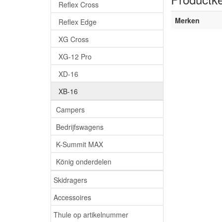
Reflex Cross
Merken
Reflex Edge
XG Cross
XG-12 Pro
XD-16
XB-16
Campers
Bedrijfswagens
K-Summit MAX
König onderdelen
Skidragers
Accessoires
Thule op artikelnummer