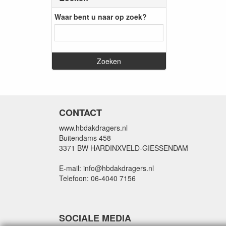
Waar bent u naar op zoek?
CONTACT
www.hbdakdragers.nl
Buitendams 458
3371 BW HARDINXVELD-GIESSENDAM
E-mail: info@hbdakdragers.nl
Telefoon: 06-4040 7156
SOCIALE MEDIA