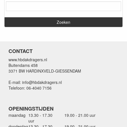
CONTACT
www.hbdakdragers.nl
Buitendams 458
3371 BW HARDINXVELD-GIESSENDAM
E-mail: info@hbdakdragers.nl
Telefoon: 06-4040 7156
OPENINGSTIJDEN
maandag
13.30 - 17.30
19.00 - 21.00 uur
uur
donderdag
13.30 - 17.30
19.00 - 21.00 uur