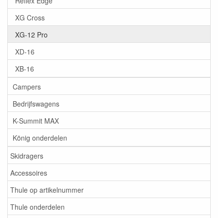
Reflex Edge
XG Cross
XG-12 Pro
XD-16
XB-16
Campers
Bedrijfswagens
K-Summit MAX
König onderdelen
Skidragers
Accessoires
Thule op artikelnummer
Thule onderdelen