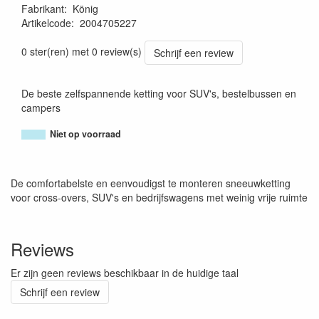
Fabrikant
:
König
Artikelcode
:
2004705227
8005438010821
0 ster(ren) met 0 review(s)
Schrijf een review
De beste zelfspannende ketting voor SUV's, bestelbussen en
campers
Niet op voorraad
De comfortabelste en eenvoudigst te monteren sneeuwketting
voor cross-overs, SUV's en bedrijfswagens met weinig vrije ruimte
Reviews
Er zijn geen reviews beschikbaar in de huidige taal
Schrijf een review