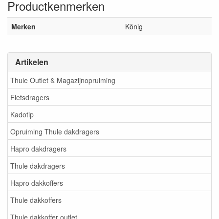
Productkenmerken
Merken
König
Artikelen
Thule Outlet & Magazijnopruiming
Fietsdragers
Kadotip
Opruiming Thule dakdragers
Hapro dakdragers
Thule dakdragers
Hapro dakkoffers
Thule dakkoffers
Thule dakkoffer outlet