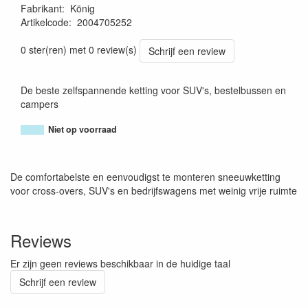
Fabrikant
:
König
Artikelcode
:
2004705252
8005438066064
0 ster(ren) met 0 review(s)
Schrijf een review
De beste zelfspannende ketting voor SUV's, bestelbussen en
campers
Niet op voorraad
De comfortabelste en eenvoudigst te monteren sneeuwketting
voor cross-overs, SUV's en bedrijfswagens met weinig vrije ruimte
Reviews
Er zijn geen reviews beschikbaar in de huidige taal
Schrijf een review