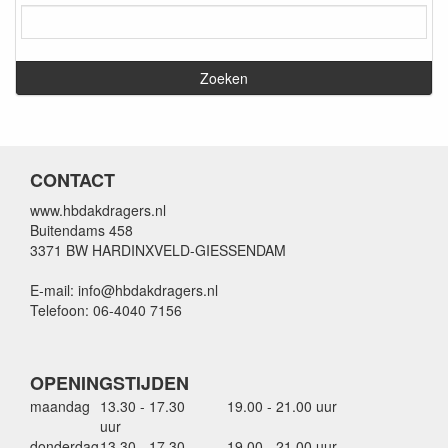
CONTACT
www.hbdakdragers.nl
Buitendams 458
3371 BW HARDINXVELD-GIESSENDAM
E-mail: info@hbdakdragers.nl
Telefoon: 06-4040 7156
OPENINGSTIJDEN
maandag
13.30 - 17.30
19.00 - 21.00 uur
uur
donderdag
13.30 - 17.30
19.00 - 21.00 uur