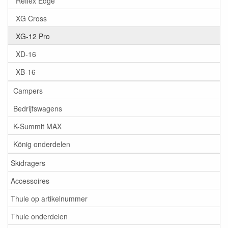
Reflex Edge
XG Cross
XG-12 Pro
XD-16
XB-16
Campers
Bedrijfswagens
K-Summit MAX
König onderdelen
Skidragers
Accessoires
Thule op artikelnummer
Thule onderdelen