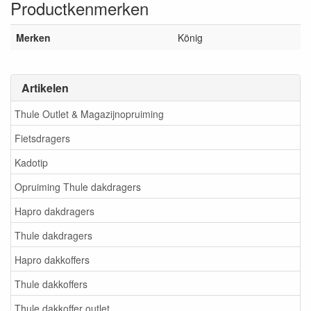
Productkenmerken
Merken
König
Artikelen
Thule Outlet & Magazijnopruiming
Fietsdragers
Kadotip
Opruiming Thule dakdragers
Hapro dakdragers
Thule dakdragers
Hapro dakkoffers
Thule dakkoffers
Thule dakkoffer outlet