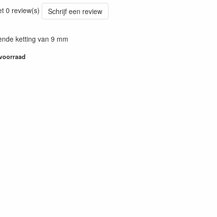
44
et 0 review(s)
Schrijf een review
ende ketting van 9 mm
 voorraad