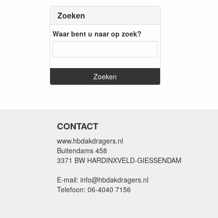
Zoeken
Waar bent u naar op zoek?
CONTACT
www.hbdakdragers.nl
Buitendams 458
3371 BW HARDINXVELD-GIESSENDAM
E-mail: info@hbdakdragers.nl
Telefoon: 06-4040 7156