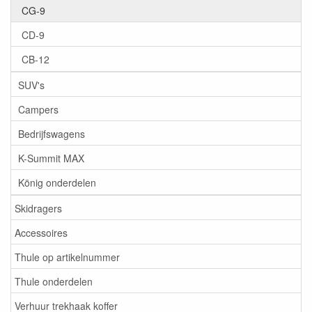
CG-9
CD-9
CB-12
SUV's
Campers
Bedrijfswagens
K-Summit MAX
König onderdelen
Skidragers
Accessoires
Thule op artikelnummer
Thule onderdelen
Verhuur trekhaak koffer