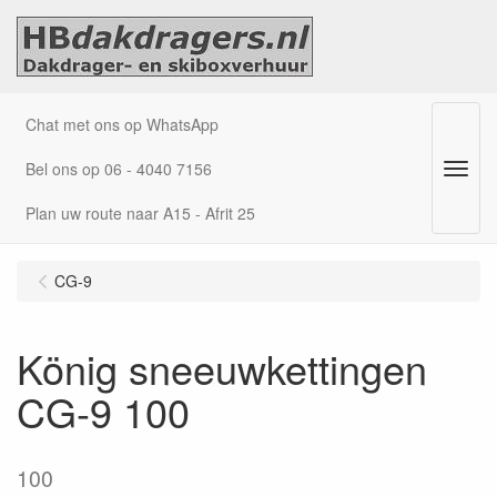
Chat met ons op WhatsApp
Bel ons op 06 - 4040 7156
Menu
Plan uw route naar A15 - Afrit 25
CG-9
König sneeuwkettingen
CG-9 100
100