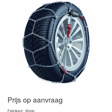
Prijs op aanvraag
Fabrikant
:
König