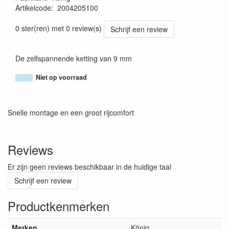
Artikelcode
:
2004205100
8005438009399
0 ster(ren) met 0 review(s)
Schrijf een review
De zelfspannende ketting van 9 mm
Niet op voorraad
Snelle montage en een groot rijcomfort
Reviews
Er zijn geen reviews beschikbaar in de huidige taal
Schrijf een review
Productkenmerken
Merken
König