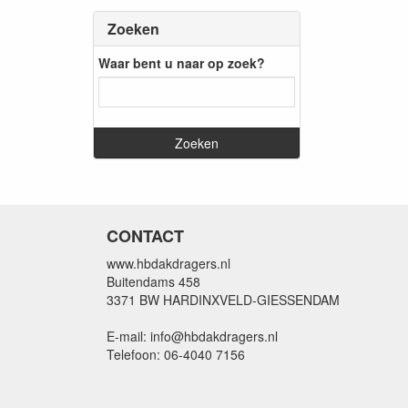
Zoeken
Waar bent u naar op zoek?
CONTACT
www.hbdakdragers.nl
Buitendams 458
3371 BW HARDINXVELD-GIESSENDAM
E-mail: info@hbdakdragers.nl
Telefoon: 06-4040 7156