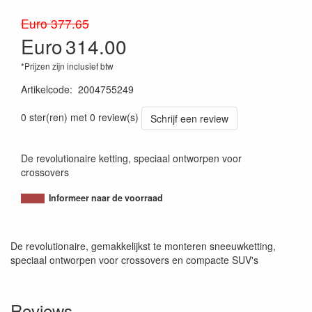
Euro 377.65
Euro
314.00
*Prijzen zijn inclusief btw
Artikelcode
:
2004755249
8005438071556
0 ster(ren) met 0 review(s)
Schrijf een review
De revolutionaire ketting, speciaal ontworpen voor
crossovers
Informeer naar de voorraad
De revolutionaire, gemakkelijkst te monteren sneeuwketting,
speciaal ontworpen voor crossovers en compacte SUV's
Reviews