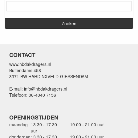
CONTACT
www.hbdakdragers.nl
Buitendams 458
3371 BW HARDINXVELD-GIESSENDAM
E-mail: info@hbdakdragers.nl
Telefoon: 06-4040 7156
OPENINGSTIJDEN
maandag
13.30 - 17.30
19.00 - 21.00 uur
uur
donderdag
13.30 - 17.30
19.00 - 21.00 uur