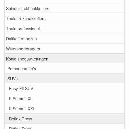
Spinder trekhaakkoffers
Thule trekhaakkoffers
Thule professional
Dakkofferhoezen
Watersportdragers
König sneeuwkettingen
Personenauto's
SUV's
Easy-Fit SUV
K-Summit XL
K-Summit XXL
Reflex Cross
Reflex Edge