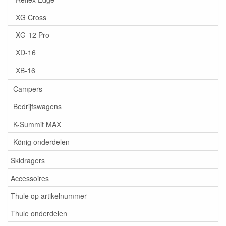
XG Cross
XG-12 Pro
XD-16
XB-16
Campers
Bedrijfswagens
K-Summit MAX
König onderdelen
Skidragers
Accessoires
Thule op artikelnummer
Thule onderdelen