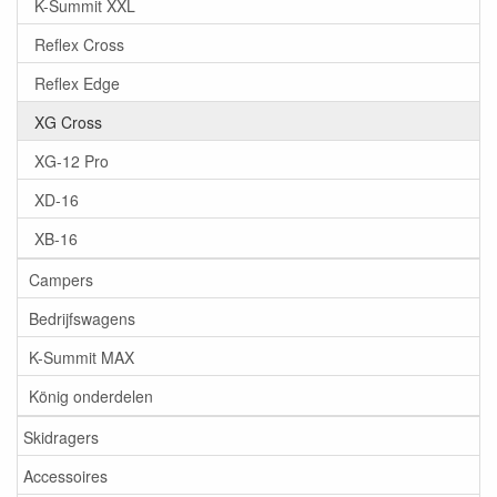
K-Summit XXL
Reflex Cross
Reflex Edge
XG Cross
XG-12 Pro
XD-16
XB-16
Campers
Bedrijfswagens
K-Summit MAX
König onderdelen
Skidragers
Accessoires