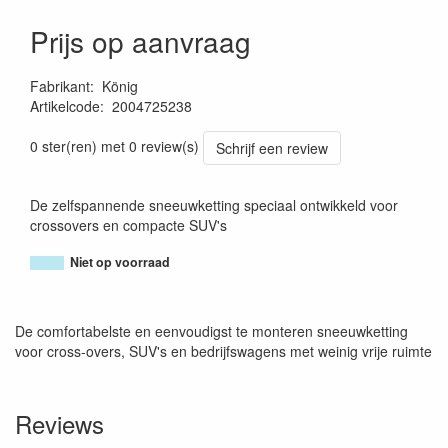
Prijs op aanvraag
Fabrikant
:
König
Artikelcode
:
2004725238
0 ster(ren) met 0 review(s)
Schrijf een review
De zelfspannende sneeuwketting speciaal ontwikkeld voor
crossovers en compacte SUV's
Niet op voorraad
De comfortabelste en eenvoudigst te monteren sneeuwketting
voor cross-overs, SUV's en bedrijfswagens met weinig vrije ruimte
Reviews