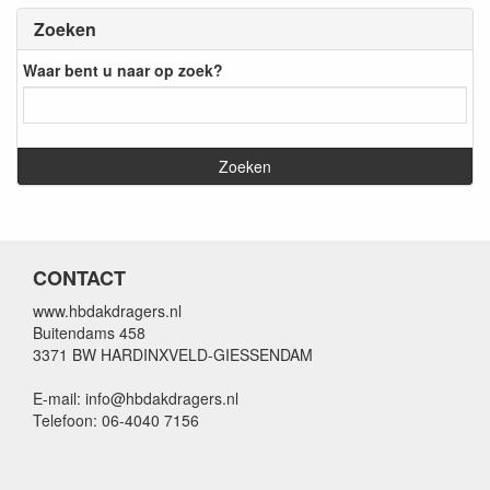
Zoeken
Waar bent u naar op zoek?
CONTACT
www.hbdakdragers.nl
Buitendams 458
3371 BW HARDINXVELD-GIESSENDAM
E-mail: info@hbdakdragers.nl
Telefoon: 06-4040 7156