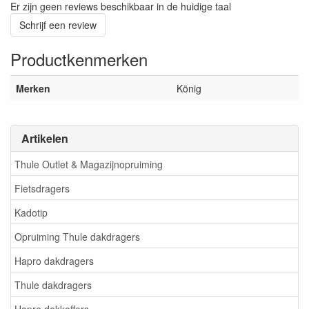
Er zijn geen reviews beschikbaar in de huidige taal
Schrijf een review
Productkenmerken
Merken
König
Artikelen
Thule Outlet & Magazijnopruiming
Fietsdragers
Kadotip
Opruiming Thule dakdragers
Hapro dakdragers
Thule dakdragers
Hapro dakkoffers