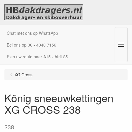
Chat met ons op WhatsApp
Bel ons op 06 - 4040 7156
Menu
Plan uw route naar A15 - Afrit 25
XG Cross
König sneeuwkettingen
XG CROSS 238
238