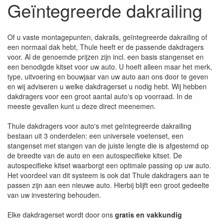
Geïntegreerde dakrailing
Of u vaste montagepunten, dakrails, geïntegreerde dakrailing of
een normaal dak hebt, Thule heeft er de passende dakdragers
voor. Al de genoemde prijzen zijn incl. een basis stangenset en
een benodigde kitset voor uw auto. U hoeft alleen maar het merk,
type, uitvoering en bouwjaar van uw auto aan ons door te geven
en wij adviseren u welke dakdragerset u nodig hebt. Wij hebben
dakdragers voor een groot aantal auto's op voorraad. In de
meeste gevallen kunt u deze direct meenemen.
Thule dakdragers voor auto's met geïntegreerde dakrailing
bestaan uit 3 onderdelen: een universele voetenset, een
stangenset met stangen van de juiste lengte die is afgestemd op
de breedte van de auto en een autospecifieke kitset. De
autospecifieke kitset waarborgt een optimale passing op uw auto.
Het voordeel van dit systeem is ook dat Thule dakdragers aan te
passen zijn aan een nieuwe auto. Hierbij blijft een groot gedeelte
van uw investering behouden.
Elke dakdragerset wordt door ons
gratis en vakkundig