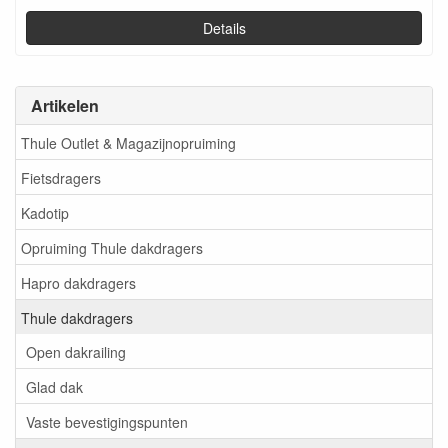
Details
Artikelen
Thule Outlet & Magazijnopruiming
Fietsdragers
Kadotip
Opruiming Thule dakdragers
Hapro dakdragers
Thule dakdragers
Open dakrailing
Glad dak
Vaste bevestigingspunten