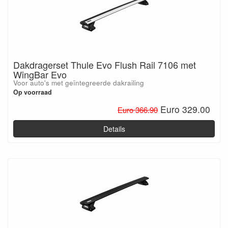
Dakdragerset Thule Evo Flush Rail 7106 met
WingBar Evo
Voor auto's met geïntegreerde dakrailing
Op voorraad
Euro 329.00
Euro 366.90
Details