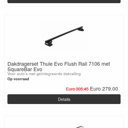
Dakdragerset Thule Evo Flush Rail 7106 met
SquareBar Evo
Voor auto's met geïntegreerde dakrailing
Op voorraad
Euro 279.00
Euro 305.45
Details