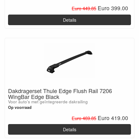
Euro 399.00
Euro 449.85
Details
Dakdragerset Thule Edge Flush Rail 7206
WingBar Edge Black
Voor auto's met geïntegreerde dakrailing
Op voorraad
Euro 419.00
Euro 469.85
Details