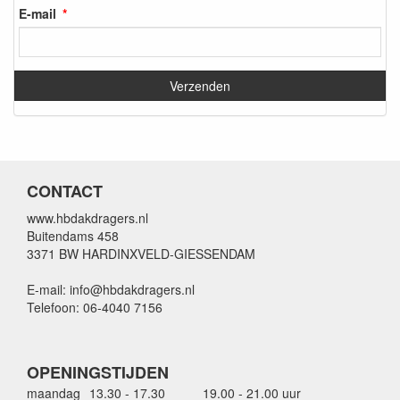
E-mail
CONTACT
www.hbdakdragers.nl
Buitendams 458
3371 BW HARDINXVELD-GIESSENDAM
E-mail: info@hbdakdragers.nl
Telefoon: 06-4040 7156
OPENINGSTIJDEN
maandag
13.30 - 17.30
19.00 - 21.00 uur