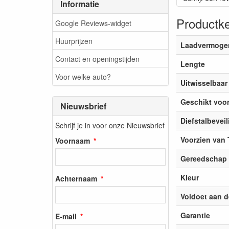
Informatie
Productk
Google Reviews-widget
Huurprijzen
Laadvermoge
Contact en openingstijden
Lengte
Voor welke auto?
Uitwisselbaa
Geschikt voor
Nieuwsbrief
Diefstalbeveil
Schrijf je in voor onze Nieuwsbrief
Voorzien van 
Voornaam
Gereedschap 
Kleur
Achternaam
Voldoet aan d
Garantie
E-mail