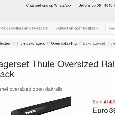
Chat met ons op WhatsApp
Bel ons op 06 - 4040 
kte dakkoffers en dakdragers
Contact en openingstijden
ducten
Thule dakdragers
Open dakrailing
Dakdragerset Thule
agerset Thule Oversized Ra
lack
 met oversized open dakrails
Euro 414.
Euro
3