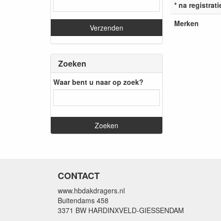
* na registrati
Merken
Zoeken
Waar bent u naar op zoek?
CONTACT
www.hbdakdragers.nl
Buitendams 458
3371 BW HARDINXVELD-GIESSENDAM