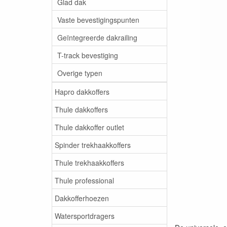
Glad dak
Vaste bevestigingspunten
Geïntegreerde dakrailing
T-track bevestiging
Overige typen
Hapro dakkoffers
Thule dakkoffers
Thule dakkoffer outlet
Spinder trekhaakkoffers
Thule trekhaakkoffers
Thule professional
Dakkofferhoezen
Watersportdragers