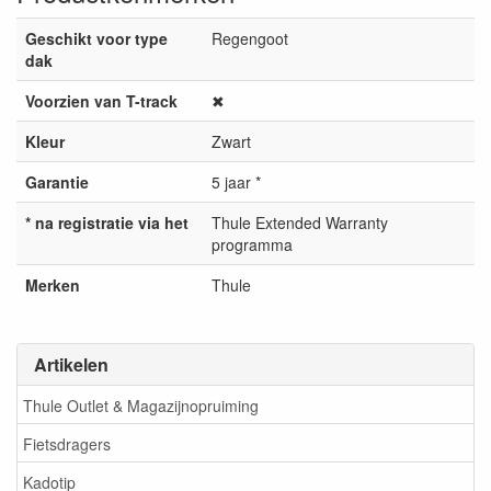
Geschikt voor type
Regengoot
dak
Voorzien van T-track
✖
Kleur
Zwart
Garantie
5 jaar *
* na registratie via het
Thule Extended Warranty
programma
Merken
Thule
Artikelen
Thule Outlet & Magazijnopruiming
Fietsdragers
Kadotip