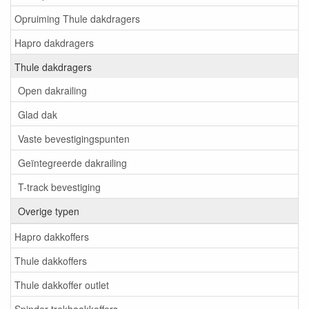
Opruiming Thule dakdragers
Hapro dakdragers
Thule dakdragers
Open dakrailing
Glad dak
Vaste bevestigingspunten
Geïntegreerde dakrailing
T-track bevestiging
Overige typen
Hapro dakkoffers
Thule dakkoffers
Thule dakkoffer outlet
Spinder trekhaakkoffers