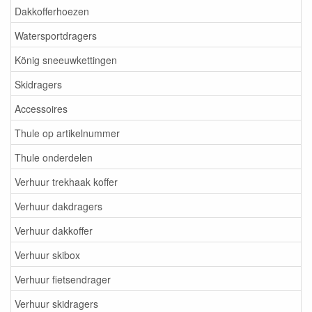
Dakkofferhoezen
Watersportdragers
König sneeuwkettingen
Skidragers
Accessoires
Thule op artikelnummer
Thule onderdelen
Verhuur trekhaak koffer
Verhuur dakdragers
Verhuur dakkoffer
Verhuur skibox
Verhuur fietsendrager
Verhuur skidragers