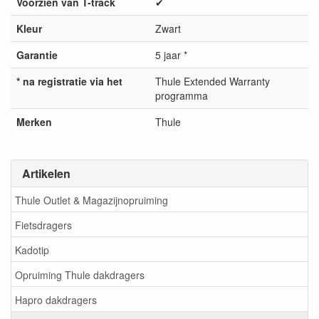
Voorzien van T-track
✔
Kleur
Zwart
Garantie
5 jaar *
* na registratie via het
Thule Extended Warranty
programma
Merken
Thule
Artikelen
Thule Outlet & Magazijnopruiming
Fietsdragers
Kadotip
Opruiming Thule dakdragers
Hapro dakdragers