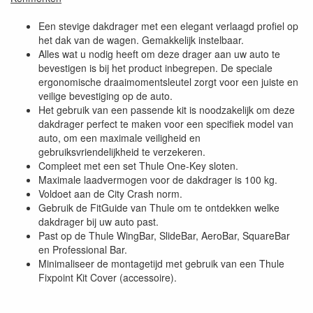
Een stevige dakdrager met een elegant verlaagd profiel op
het dak van de wagen. Gemakkelijk instelbaar.
Alles wat u nodig heeft om deze drager aan uw auto te
bevestigen is bij het product inbegrepen. De speciale
ergonomische draaimomentsleutel zorgt voor een juiste en
veilige bevestiging op de auto.
Het gebruik van een passende kit is noodzakelijk om deze
dakdrager perfect te maken voor een specifiek model van
auto, om een maximale veiligheid en
gebruiksvriendelijkheid te verzekeren.
Compleet met een set Thule One-Key sloten.
Maximale laadvermogen voor de dakdrager is 100 kg.
Voldoet aan de City Crash norm.
Gebruik de FitGuide van Thule om te ontdekken welke
dakdrager bij uw auto past.
Past op de Thule WingBar, SlideBar, AeroBar, SquareBar
en Professional Bar.
Minimaliseer de montagetijd met gebruik van een Thule
Fixpoint Kit Cover (accessoire).